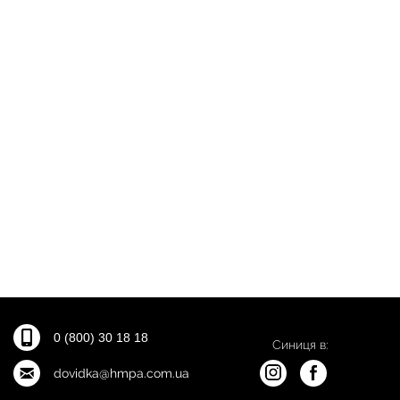
0 (800) 30 18 18
Синиця в:
dovidka@hmpa.com.ua