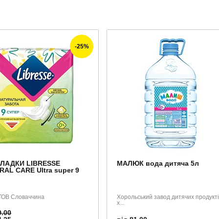
-25%
ЛАДКИ LIBRESSE
МАЛЮК вода дитяча 5л
AL CARE Ultra super 9
 ТОВ Словаччина
Хорольський завод дитячих продукт
х...
9.00