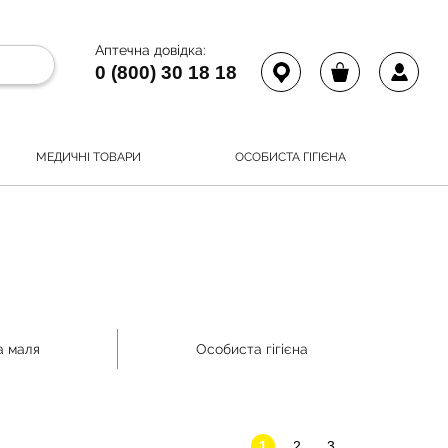
Аптечна довідка:
0 (800) 30 18 18
МЕДИЧНІ ТОВАРИ
ОСОБИСТА ГІГІЄНА
а маля
Особиста гігієна
1
2
3