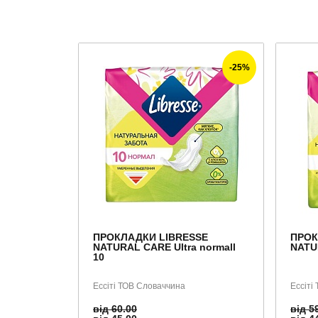
-25%
ПРОКЛАДКИ LIBRESSE
ПРОК
NATURAL CARE Ultra normall
NATUR
10
Ессіті ТОВ Словаччина
Ессіті
від 60.00
від 5