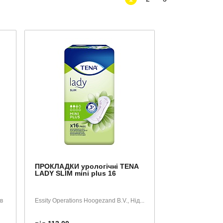
ПРОКЛАДКИ урологічні TENA
LADY SLIM mini plus 16
ів
Essity Operations Hoogezand B.V., Нід...