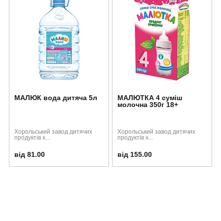
МАЛЮК вода дитяча 5л
МАЛЮТКА 4 суміш
молочна 350г 18+
Хорольський завод дитячих
Хорольський завод дитячих
продуктів х...
продуктів х...
від 81.00
від 155.00