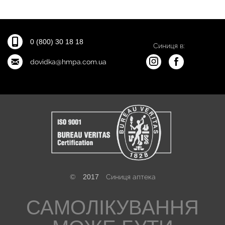
0 (800) 30 18 18
Синиця в:
dovidka@hmpa.com.ua
©
2017
Синиця аптека
САМОЛІКУВАННЯ