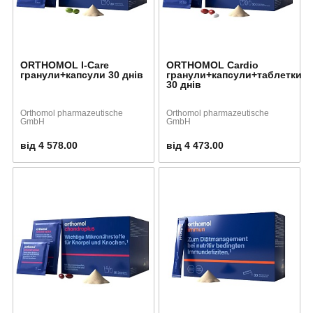
ORTHOMOL I-Care
ORTHOMOL Cardio
гранули+капсули 30 днів
гранули+капсули+таблетки
30 днів
Orthomol pharmazeutische
Orthomol pharmazeutische
GmbH
GmbH
від 4 578.00
від 4 473.00