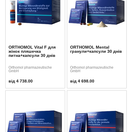
ORTHOMOL Vital F для
ORTHOMOL Mental
жінок пляшечка
гранули+капсули 30 днів
питна+капсули 30 днів
Orthomol pharmazeutische
Orthomol pharmazeutische
GmbH
GmbH
від 4 738.00
від 4 698.00