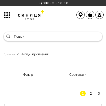
0 (800) 30 18 18
Вигідні пропозиції
Головна
Фільтр
Сортувати
1
2
3