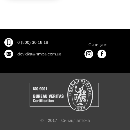
0 (800) 30 18 18
Синиця в:
dovidka@hmpa.com.ua
©
2017
Синиця аптека