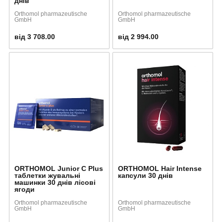
днів
Orthomol pharmazeutische
Orthomol pharmazeutische
GmbH
GmbH
від 3 708.00
від 2 994.00
ORTHOMOL Junior C Plus
ORTHOMOL Hair Intense
таблетки жувальні
капсули 30 днів
машинки 30 днів лісові
ягоди
Orthomol pharmazeutische
Orthomol pharmazeutische
GmbH
GmbH