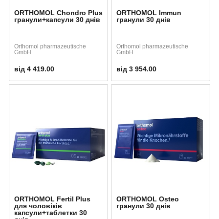
ORTHOMOL Chondro Plus
ORTHOMOL Immun
гранули+капсули 30 днів
гранули 30 днів
Orthomol pharmazeutische
Orthomol pharmazeutische
GmbH
GmbH
від 4 419.00
від 3 954.00
ORTHOMOL Fertil Plus
ORTHOMOL Osteo
для чоловіків
гранули 30 днів
капсули+таблетки 30