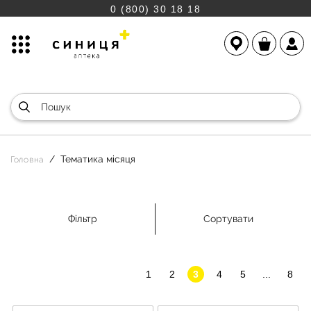
0 (800) 30 18 18
Тематика місяця
Головна
Фільтр
Сортувати
1
2
3
4
5
...
8