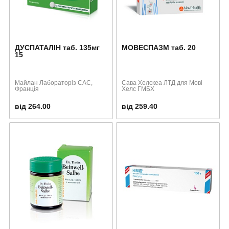
ДУСПАТАЛІН таб. 135мг
МОВЕСПАЗМ таб. 20
15
Майлан Лабораторіз САС,
Сава Хелскеа ЛТД для Мові
Франція
Хелс ГМБХ
від 264.00
від 259.40