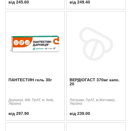
від 245.60
від 249.40
ПАНТЕСТИН гель 30г
ВЕРДІОГАСТ 370мг капс.
20
Дарниця, ФФ, ПрАТ, м. Київ,
Ліктрави, ПрАТ, м.Житомир,
Україна
Україна
від 297.90
від 239.00