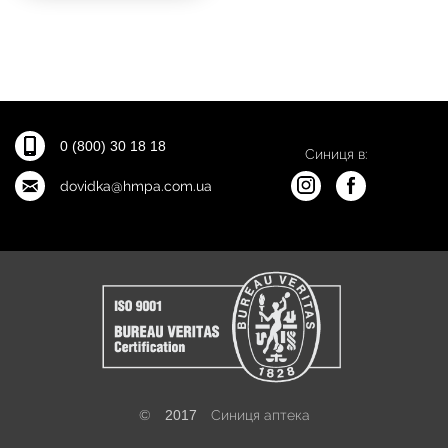
0 (800) 30 18 18
Синиця в:
dovidka@hmpa.com.ua
©
2017
Синиця аптека