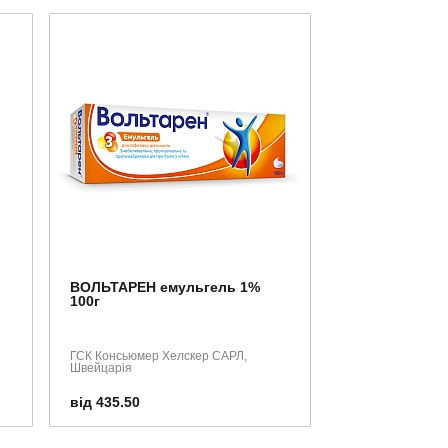
ВОЛЬТАРЕН емульгель 1%
100г
ГСК Консьюмер Хелскер САРЛ,
Швейцарія
від 435.50