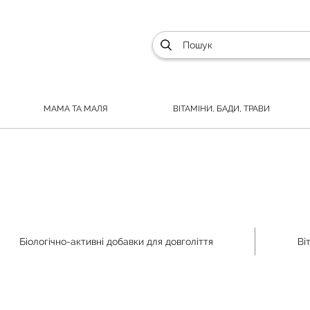
МАМА ТА МАЛЯ
ВІТАМІНИ, БАДИ, ТРАВИ
Біологічно-активні добавки для довголіття
Ві