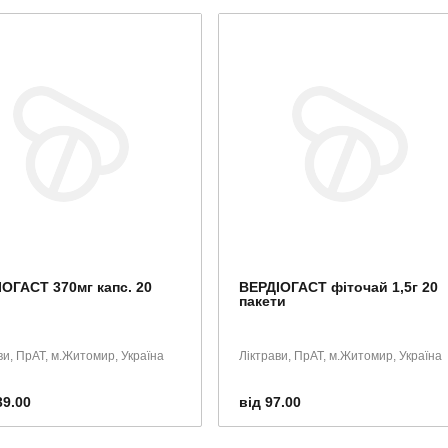
ОГАСТ 370мг капс. 20
ВЕРДІОГАСТ фіточай 1,5г 20
пакети
ви, ПрАТ, м.Житомир, Україна
Ліктрави, ПрАТ, м.Житомир, Україна
39.00
від 97.00