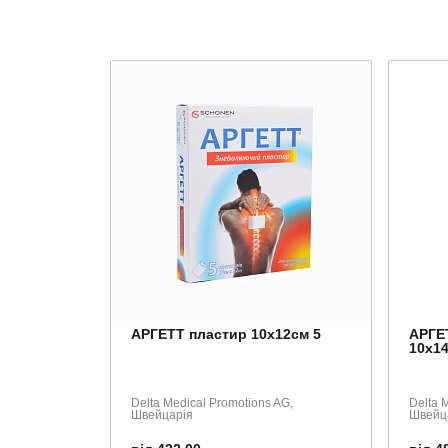
АРГЕТТ пластир 10х12см 5
АРГЕТ
10х1
Delta Medical Promotions AG,
Delta 
Швейцарія
Швейц