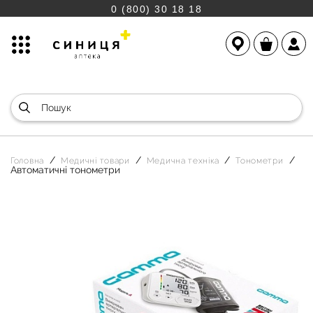
0 (800) 30 18 18
Головна
Медичні товари
Медична техніка
Тонометри
Автоматичні тонометри