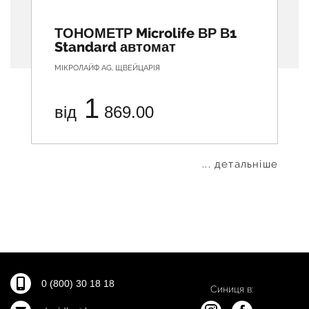
ТОНОМЕТР Microlife ВР В1
Standard автомат
МІКРОЛАЙФ АG, ЩВЕЙЦАРІЯ
1
від
869.00
... детальніше
0 (800) 30 18 18
Синиця в: