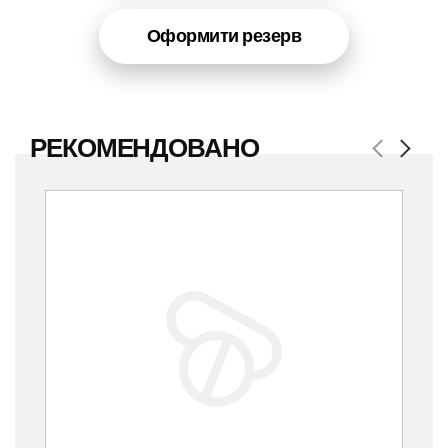
Оформити резерв
РЕКОМЕНДОВАНО
Previous
Next