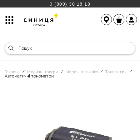
0 (800) 30 18 18
Головна
Медичні товари
Медична техніка
Тонометри
Автоматичні тонометри