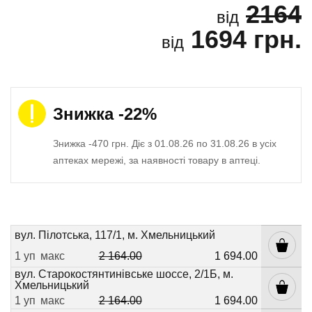
2164
від
1694 грн.
від
Знижка -22%
Знижка -470 грн. Діє з 01.08.26 по 31.08.26 в усіх
аптеках мережі, за наявності товару в аптеці.
вул. Пілотська, 117/1, м. Хмельницький
1 уп
макс
2 164.00
1 694.00
вул. Старокостянтинівське шоссе, 2/1Б, м.
Хмельницький
1 уп
макс
2 164.00
1 694.00