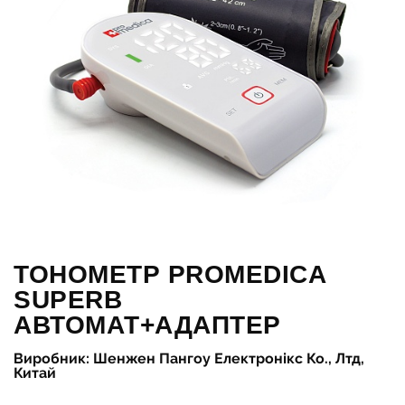
ТОНОМЕТР PROMEDICA
SUPERB
АВТОМАТ+АДАПТЕР
Виробник: Шенжен Пангоу Електронікс Ко., Лтд,
Китай