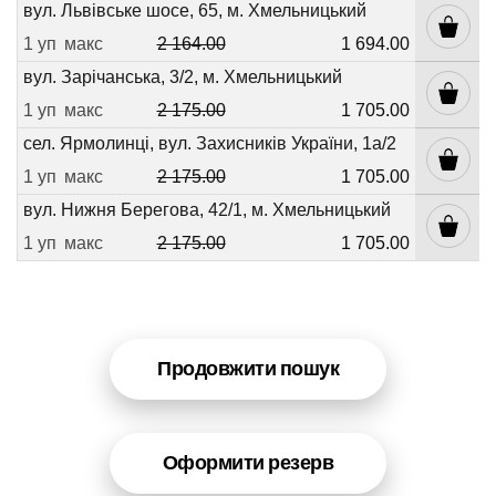
вул. Львівське шосе, 65, м. Хмельницький
1 уп
макс
2 164.00
1 694.00
вул. Зарічанська, 3/2, м. Хмельницький
1 уп
макс
2 175.00
1 705.00
сел. Ярмолинці, вул. Захисників України, 1а/2
1 уп
макс
2 175.00
1 705.00
вул. Нижня Берегова, 42/1, м. Хмельницький
1 уп
макс
2 175.00
1 705.00
Продовжити пошук
Оформити резерв