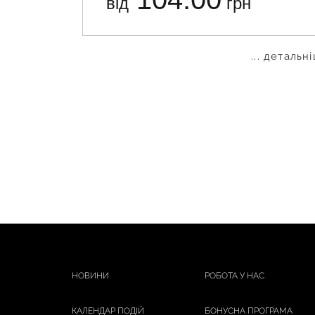
від
грн
... детальн
НОВИНИ
РОБОТА У НАС
КАЛЕНДАР ПОДІЙ
БОНУСНА ПРОГРАМА