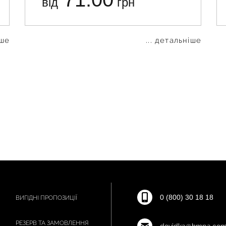
від
грн
іше
... детальніше
0 (800) 30 18 18
ВИГІДНІ ПРОПОЗИЦІЇ
РЕЗЕРВ ТА ЗАМОВЛЕННЯ
dovidka@hmpa.com