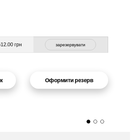
612.00 грн
зарезервувати
к
Оформити резерв