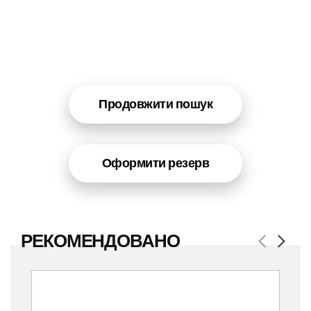
Продовжити пошук
Оформити резерв
РЕКОМЕНДОВАНО
Previous
Next