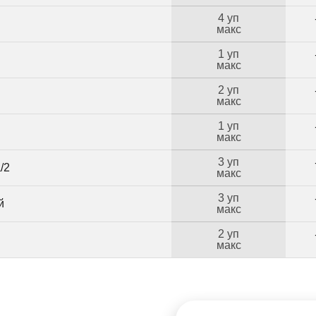
4 уп
макс
1 уп
макс
2 уп
макс
1 уп
макс
3 уп
/2
макс
3 уп
й
макс
2 уп
Б
макс