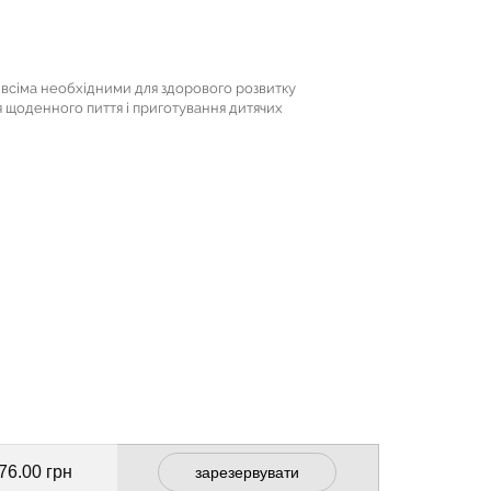
 всіма необхідними для здорового розвитку
щоденного пиття і приготування дитячих
76.00 грн
зарезервувати