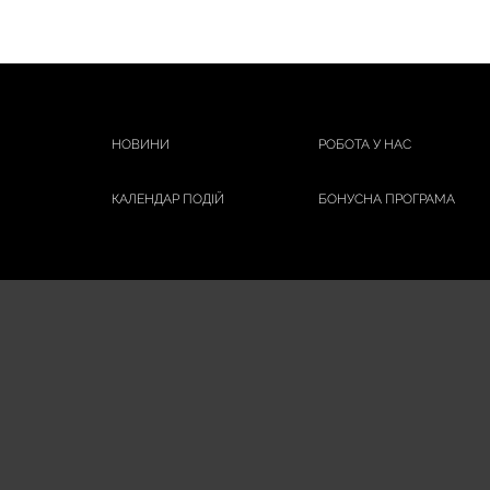
НОВИНИ
РОБОТА У НАС
КАЛЕНДАР ПОДІЙ
БОНУСНА ПРОГРАМА