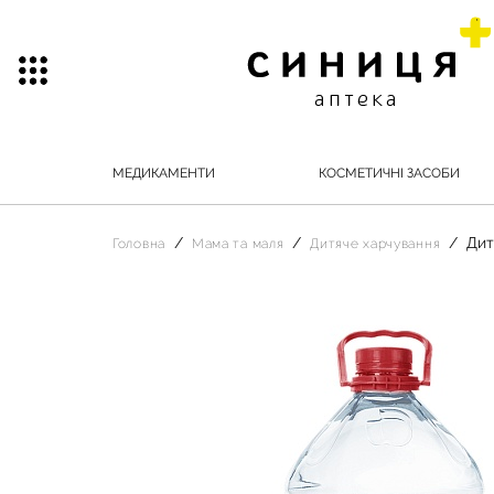
МЕДИКАМЕНТИ
КОСМЕТИЧНІ ЗАСОБИ
Дит
Головна
Мама та маля
Дитяче харчування