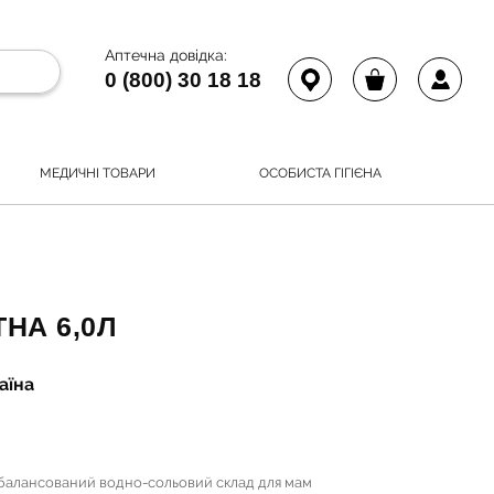
Аптечна довідка:
0 (800) 30 18 18
МЕДИЧНІ ТОВАРИ
ОСОБИСТА ГІГІЄНА
НА 6,0Л
аїна
є збалансований водно-сольовий склад для мам