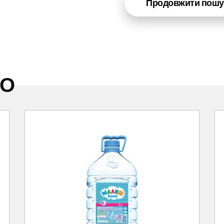
Продовжити пошу
НО