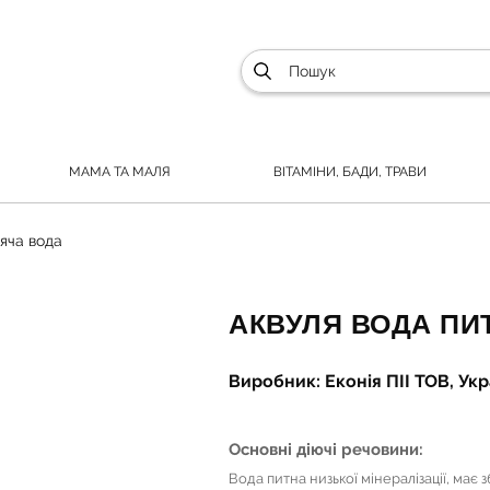
МАМА ТА МАЛЯ
ВІТАМІНИ, БАДИ, ТРАВИ
яча вода
АКВУЛЯ ВОДА ПИТ
Виробник: Еконія ПІІ ТОВ, Укр
Основні діючі речовини:
Вода питна низької мінералізації, ма