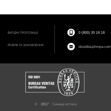
0 (800) 30 18 18
ВИГІДНІ ПРОПОЗИЦІЇ
РЕЗЕРВ ТА ЗАМОВЛЕННЯ
dovidka@hmpa.com
©
2017
Синиця аптека