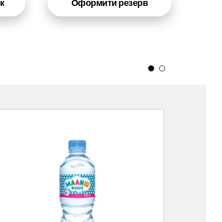
к
Оформити резерв