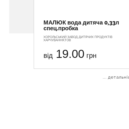
МАЛЮК вода дитяча 0,33л
спец.пробка
ХОРОЛЬСЬКИЙ ЗАВОД ДИТЯЧИХ ПРОДУКТІВ
ХАРЧУВАННЯ,ТОВ
19.00
від
грн
... детальн