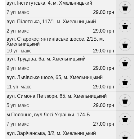
вул. Інститутська, 4, м. Хмельницький
7 уп
макс
29.00 грн
вул. Пілотська, 117/1, м. Хмельницький
2 уп
макс
29.00 грн
вул. Старокостянтинівське шоссе, 2/1Б, м.
Хмельницький
10 уп
макс
29.00 грн
вул. Трудова, 6а, м. Хмельницький
9 уп
макс
29.00 грн
вул. Львівське шосе, 65, м. Хмельницький
11 уп
макс
29.00 грн
вул. Симона Петлюри, 65, м. Хмельницький
5 уп
макс
29.00 грн
м.Полонне, вул.Лесі Українки, 174-Б
7 уп
макс
27.00 грн
вул. Зарічанська, 3/2, м. Хмельницький