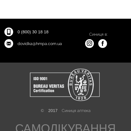
0 (800) 30 18 18
Синиця в:
dovidka@hmpa.com.ua
©
2017
Синиця аптека
САМОЛІКУВАННЯ