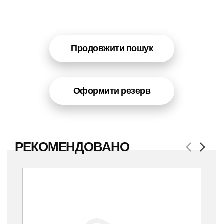
Продовжити пошук
Оформити резерв
РЕКОМЕНДОВАНО
Previous
Next