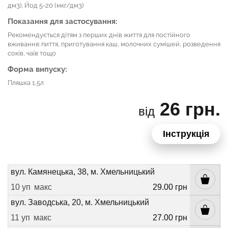
дм3), Йод 5-20 (мкг/дм3)
Показання для застосування:
Рекомендується дітям з перших днів життя для постійного
вживання: пиття, приготування каш, молочних сумішей, розведення
соків, чаїв тощо
Форма випуску:
Пляшка 1,5л
26 грн.
від
Інструкція
вул. Камянецька, 38, м. Хмельницький
10 уп
макс
29.00 грн
вул. Заводська, 20, м. Хмельницький
11 уп
макс
27.00 грн