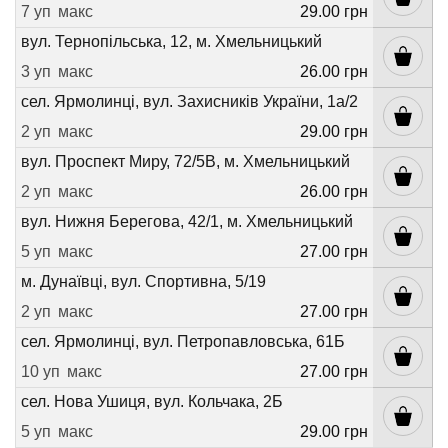
7 уп
макс
29.00 грн
вул. Тернопільська, 12, м. Хмельницький
3 уп
макс
26.00 грн
сел. Ярмолинці, вул. Захисників України, 1а/2
2 уп
макс
29.00 грн
вул. Проспект Миру, 72/5В, м. Хмельницький
2 уп
макс
26.00 грн
вул. Нижня Берегова, 42/1, м. Хмельницький
5 уп
макс
27.00 грн
м. Дунаївці, вул. Спортивна, 5/19
2 уп
макс
27.00 грн
сел. Ярмолинці, вул. Петропавловська, 61Б
10 уп
макс
27.00 грн
сел. Нова Ушиця, вул. Кольчака, 2Б
5 уп
макс
29.00 грн