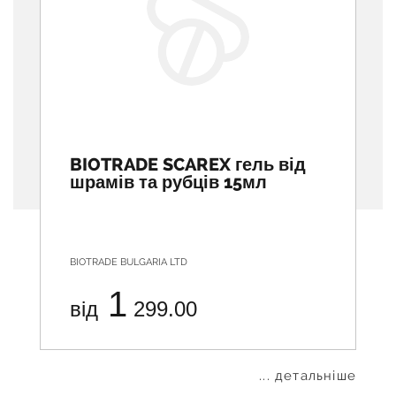
BIOTRADE SCAREX гель від
шрамів та рубців 15мл
BIOTRADE BULGARIA LTD
1
від
299.00
... детальніше