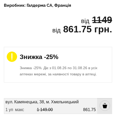
Виробник: Галдерма СА, Франція
1149
від
861.75 грн.
від
Знижка -25%
Знижка -25%. Діє з 01.08.26 по 31.08.26 в усіх
аптеках мережі, за наявності товару в аптеці.
вул. Камянецька, 38, м. Хмельницький
1 уп
макс
1 149.00
861.75