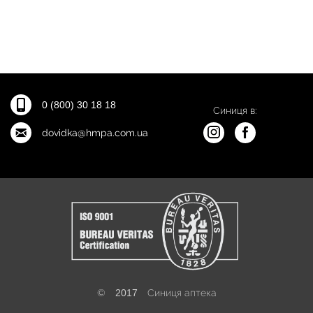
0 (800) 30 18 18
Синиця в:
dovidka@hmpa.com.ua
©
2017
Синиця аптека