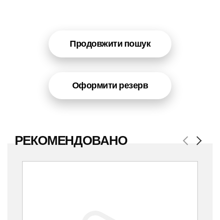
Продовжити пошук
Оформити резерв
РЕКОМЕНДОВАНО
Previous
Next