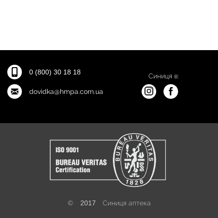
0 (800) 30 18 18
Синиця в:
dovidka@hmpa.com.ua
©
2017
Синиця аптека