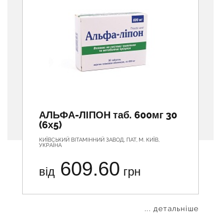
АЛЬФА-ЛІПОН таб. 600мг 30
(6х5)
КИЇВСЬКИЙ ВІТАМІННИЙ ЗАВОД, ПАТ, М. КИЇВ,
УКРАЇНА
609.60
від
грн
... детальніше