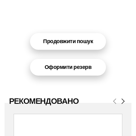
Продовжити пошук
Оформити резерв
РЕКОМЕНДОВАНО
Previous
Next