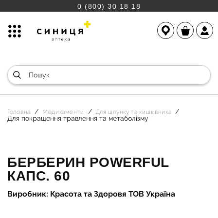
0 (800) 30 18 18
Головна
Медикаменти
Для шлунку та кишківника
Для покращення травлення та метаболізму
БЕРБЕРИН POWERFUL
КАПС. 60
Виробник: Красота та Здоровя ТОВ Україна