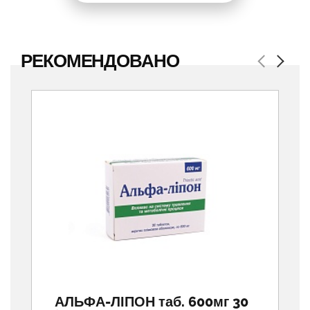
РЕКОМЕНДОВАНО
Previous
Next
АЛЬФА-ЛІПОН таб. 600мг 30