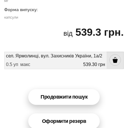
мг
Форма випуску:
капсули
539.3 грн.
від
сел. Ярмолинці, вул. Захисників України, 1а/2
0.5 уп
макс
539.30 грн
Продовжити пошук
Оформити резерв