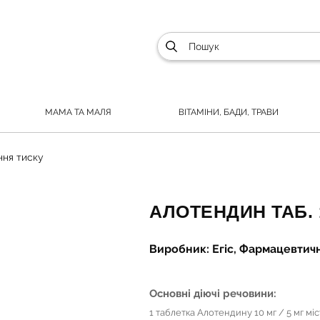
МАМА ТА МАЛЯ
ВІТАМІНИ, БАДИ, ТРАВИ
ня тиску
АЛОТЕНДИН ТАБ. 
Виробник: Егіс, Фармацевтичн
Основні діючі речовини:
1 таблетка Алотендину 10 мг / 5 мг мі