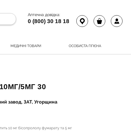
Аптечна довідка:
0 (800) 30 18 18
МЕДИЧНІ ТОВАРИ
ОСОБИСТА ГІГІЄНА
10МГ/5МГ 30
ий завод, ЗАТ, Угорщина
стить 10 мг бісопрололу фумарату та 5 мг