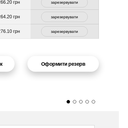
266.20 грн
зарезервувати
264.20 грн
зарезервувати
276.10 грн
зарезервувати
к
Оформити резерв