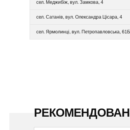
сел. Меджибіж, вул. Замкова, 4
сел. Сатанів, вул. Олександра Цісара, 4
сел. Ярмолинці, вул. Петропавловська, 61
РЕКОМЕНДОВА