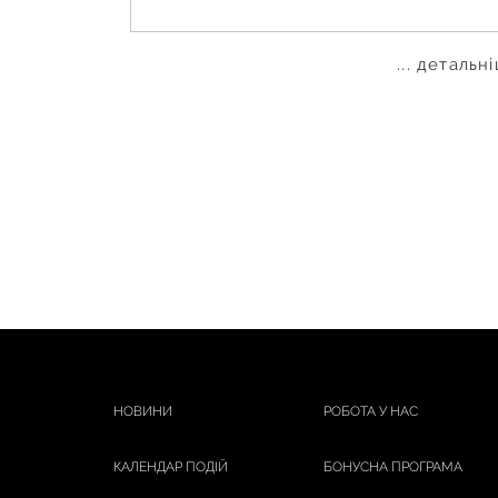
... детальн
НОВИНИ
РОБОТА У НАС
КАЛЕНДАР ПОДІЙ
БОНУСНА ПРОГРАМА