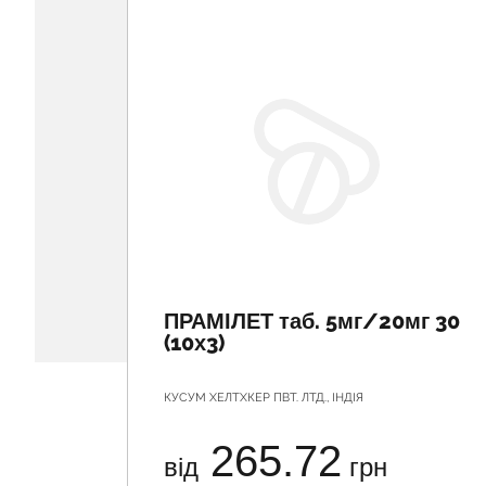
ПРАМІЛЕТ таб. 5мг/20мг 30
(10х3)
КУСУМ ХЕЛТХКЕР ПВТ. ЛТД., ІНДІЯ
265.72
від
грн