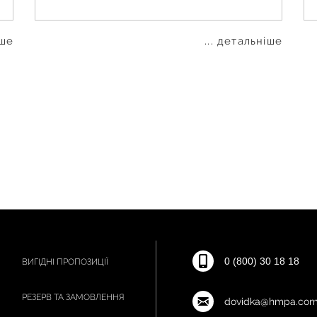
іше
... детальніше
0 (800) 30 18 18
ВИГІДНІ ПРОПОЗИЦІЇ
РЕЗЕРВ ТА ЗАМОВЛЕННЯ
dovidka@hmpa.com