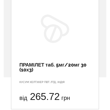
ПРАМІЛЕТ таб. 5мг/20мг 30
(10х3)
КУСУМ ХЕЛТХКЕР ПВТ. ЛТД., ІНДІЯ
265.72
від
грн