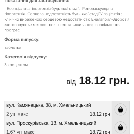
Показання для застосування:
- Есенціальна гіпертензія будь-якої стадії.- Реноваскулярна
гіпертензія.- Серцева недостатність будь-якої стадії.У пацієнтів з
клінічно вираженою серцевою недостатністю Еналаприл-Здоров'я
застосовують з метою: - поліпшення виживання;- сповільнення
прогрес
Форма випуску:
таблетки
Категорія відпуску:
За рецептом
18.12 грн.
від
вул. Камянецька, 38, м. Хмельницький
2 уп
макс
18.12 грн
вул. Проскурівська, 13, м. Хмельницький
1.67 уп
макс
18.72 грн