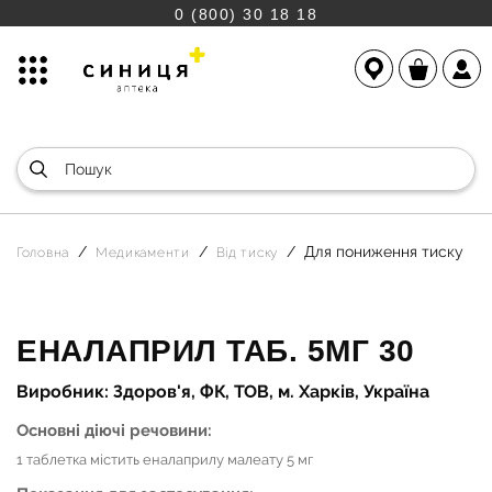
0 (800) 30 18 18
Для пониження тиску
Головна
Медикаменти
Від тиску
ЕНАЛАПРИЛ ТАБ. 5МГ 30
Виробник: Здоров'я, ФК, ТОВ, м. Харків, Україна
Основні діючі речовини:
1 таблетка містить еналаприлу малеату 5 мг