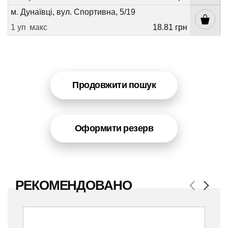
м. Дунаївці, вул. Спортивна, 5/19
1 уп
макс
18.81 грн
Продовжити пошук
Оформити резерв
РЕКОМЕНДОВАНО
Previous
Next