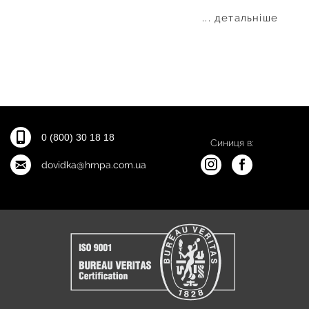
... детальніше
0 (800) 30 18 18
Синиця в:
dovidka@hmpa.com.ua