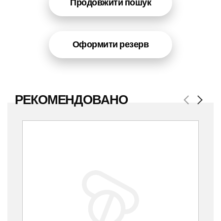
Продовжити пошук
Оформити резерв
РЕКОМЕНДОВАНО
Previous
Next