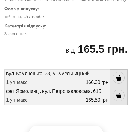
Форма випуску:
таблетки, в/плів. обол.
Категорія відпуску:
За рецептом
165.5 грн.
від
вул. Камянецька, 38, м. Хмельницький
1 уп
макс
166.30 грн
сел. Ярмолинці, вул. Петропавловська, 61Б
1 уп
макс
165.50 грн