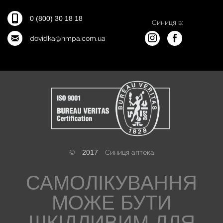
0 (800) 30 18 18
Синиця в:
dovidka@hmpa.com.ua
©
2017
Синиця аптека
САМОЛІКУВАННЯ
МОЖЕ БУТИ
ШКІДЛИВИМ ДЛЯ