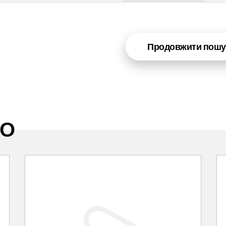
Продовжити пошу
НО