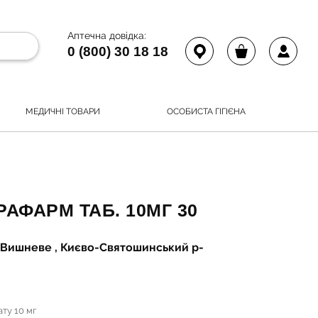
Аптечна довідка:
0 (800) 30 18 18
МЕДИЧНІ ТОВАРИ
ОСОБИСТА ГІГІЄНА
АФАРМ ТАБ. 10МГ 30
.Вишневе , Києво-Святошинський р-
ту 10 мг