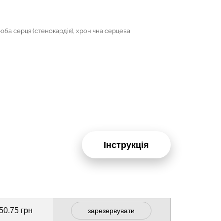
роба серця (стенокардія), хронічна серцева
Інструкція
50.75 грн
зарезервувати