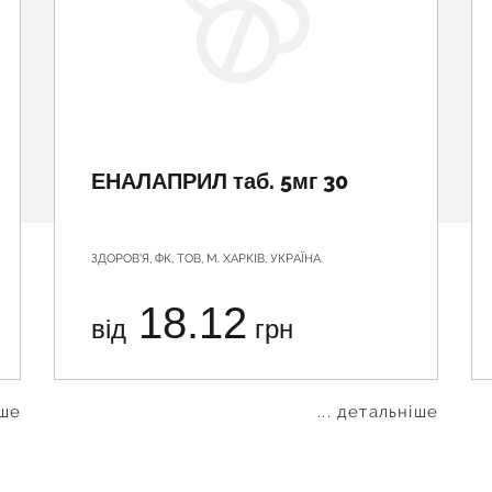
ЕНАЛАПРИЛ таб. 5мг 30
ЗДОРОВ'Я, ФК, ТОВ, М. ХАРКІВ, УКРАЇНА
18.12
від
грн
іше
... детальніше