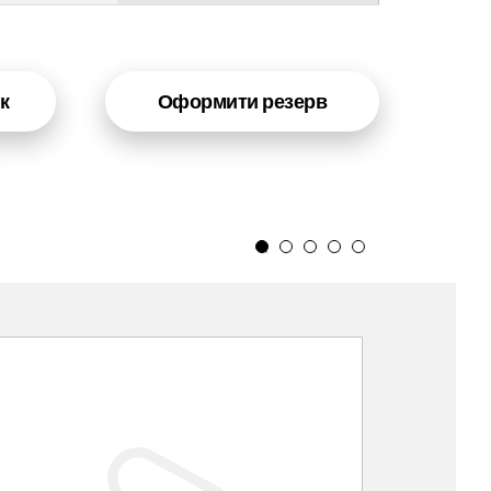
к
Оформити резерв