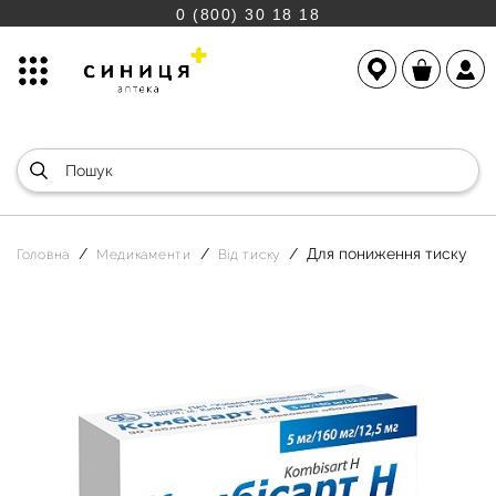
0 (800) 30 18 18
Для пониження тиску
Головна
Медикаменти
Від тиску