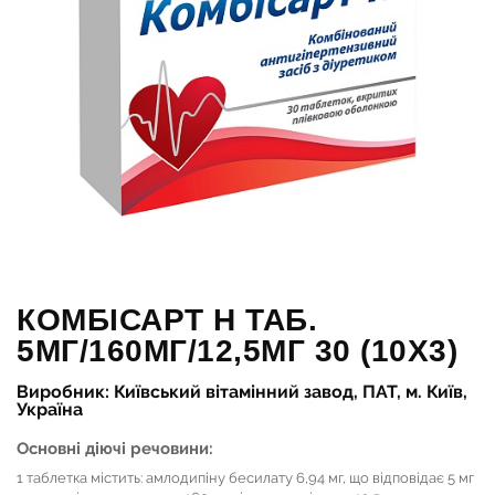
КОМБІСАРТ Н ТАБ.
5МГ/160МГ/12,5МГ 30 (10Х3)
Виробник: Київський вітамінний завод, ПАТ, м. Київ,
Україна
Основні діючі речовини:
1 таблетка містить: амлодипіну бесилату 6,94 мг, що відповідає 5 мг