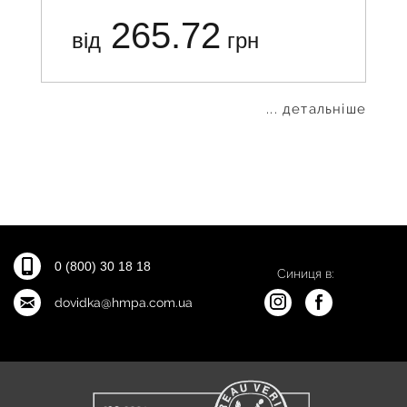
265.72
від
грн
... детальніше
0 (800) 30 18 18
Синиця в:
dovidka@hmpa.com.ua