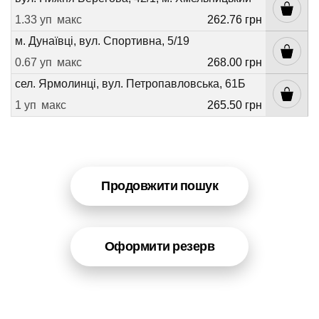
1.33 уп
макс
262.76 грн
м. Дунаївці, вул. Спортивна, 5/19
0.67 уп
макс
268.00 грн
сел. Ярмолинці, вул. Петропавловська, 61Б
1 уп
макс
265.50 грн
Продовжити пошук
Оформити резерв