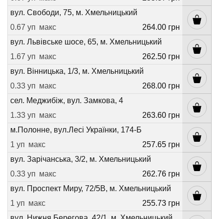
вул. Свободи, 75, м. Хмельницький
0.67 уп
макс
264.00 грн
вул. Львівське шосе, 65, м. Хмельницький
1.67 уп
макс
262.50 грн
вул. Вінницька, 1/3, м. Хмельницький
0.33 уп
макс
268.00 грн
сел. Меджибіж, вул. Замкова, 4
1.33 уп
макс
263.60 грн
м.Полонне, вул.Лесі Українки, 174-Б
1 уп
макс
257.65 грн
вул. Зарічанська, 3/2, м. Хмельницький
0.33 уп
макс
262.76 грн
вул. Проспект Миру, 72/5В, м. Хмельницький
1 уп
макс
255.73 грн
вул. Нижня Берегова, 42/1, м. Хмельницький