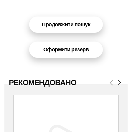
Продовжити пошук
Оформити резерв
РЕКОМЕНДОВАНО
Previous
Next