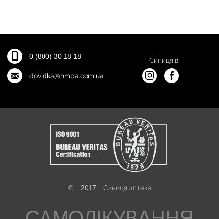
0 (800) 30 18 18
Синиця в:
dovidka@hmpa.com.ua
©
2017
Синиця аптека
САМОЛІКУВАННЯ