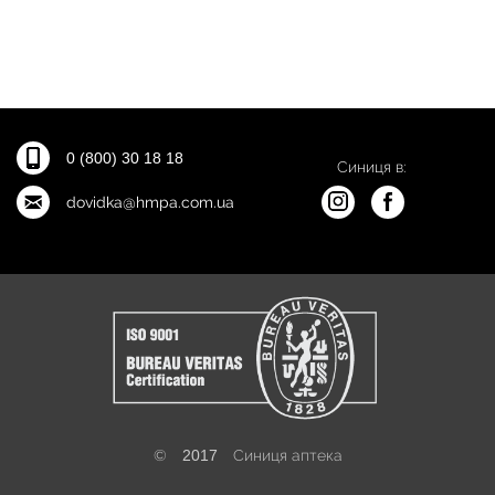
0 (800) 30 18 18
Синиця в:
dovidka@hmpa.com.ua
©
2017
Синиця аптека