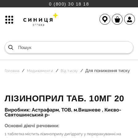
0 (800) 30 18 18
Для пониження тиску
Головна
Медикаменти
Від тиску
ЛІЗИНОПРИЛ ТАБ. 10МГ 20
Виробник: Астрафарм, ТОВ, м.Вишневе , Києво-
Святошинський р-
Основні діючі речовини:
1 таблетка містить лізиноприлу дигідрату у перерахуванні на