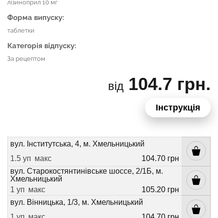
лізиноприл 10 мг
Форма випуску:
таблетки
Категорія відпуску:
За рецептом
104.7 грн.
від
Інструкція
вул. Інститутська, 4, м. Хмельницький
1.5 уп
макс
104.70 грн
вул. Старокостянтинівське шоссе, 2/1Б, м.
Хмельницький
1 уп
макс
105.20 грн
вул. Вінницька, 1/3, м. Хмельницький
1 уп
макс
104.70 грн