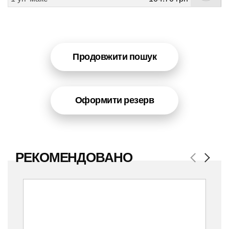
Продовжити пошук
Оформити резерв
РЕКОМЕНДОВАНО
Previous
Next