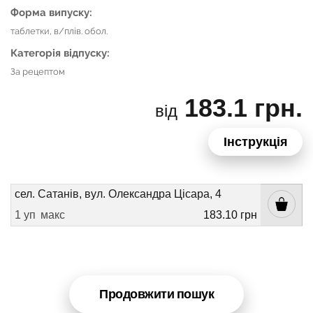
Форма випуску:
таблетки, в/плів. обол.
Категорія відпуску:
За рецептом
183.1 грн.
від
Інструкція
сел. Сатанів, вул. Олександра Цісара, 4
1 уп
макс
183.10 грн
Продовжити пошук