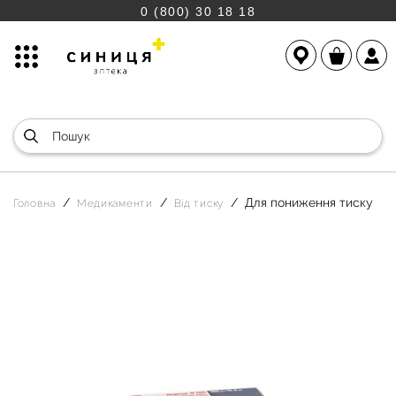
0 (800) 30 18 18
Для пониження тиску
Головна
Медикаменти
Від тиску