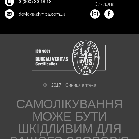
0 (800) 30 18 18
Синиця в:
dovidka@hmpa.com.ua
©
2017
Синиця аптека
САМОЛІКУВАННЯ
МОЖЕ БУТИ
ШКІДЛИВИМ ДЛЯ