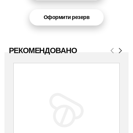
Оформити резерв
РЕКОМЕНДОВАНО
Previous
Next