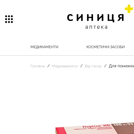
МЕДИКАМЕНТИ
КОСМЕТИЧНІ ЗАСОБИ
Для понижен
Головна
Медикаменти
Від тиску