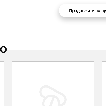
Продовжити пошу
НО