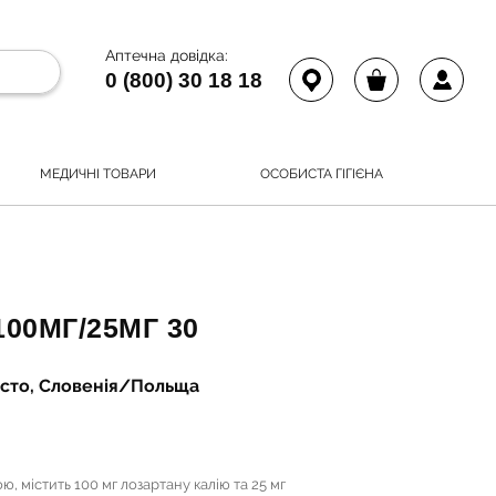
Аптечна довідка:
0 (800) 30 18 18
МЕДИЧНІ ТОВАРИ
ОСОБИСТА ГІГІЄНА
100МГ/25МГ 30
место, Словенія/Польща
ю, містить 100 мг лозартану калію та 25 мг