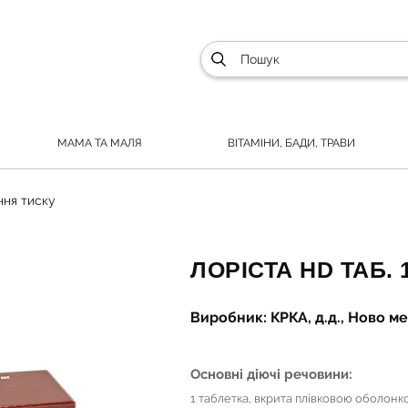
МАМА ТА МАЛЯ
ВІТАМІНИ, БАДИ, ТРАВИ
ня тиску
ЛОРІСТА НD ТАБ. 
Виробник: КРКА, д.д., Ново 
Основні діючі речовини:
1 таблетка, вкрита плівковою оболонко