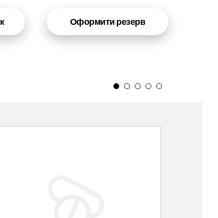
к
Оформити резерв