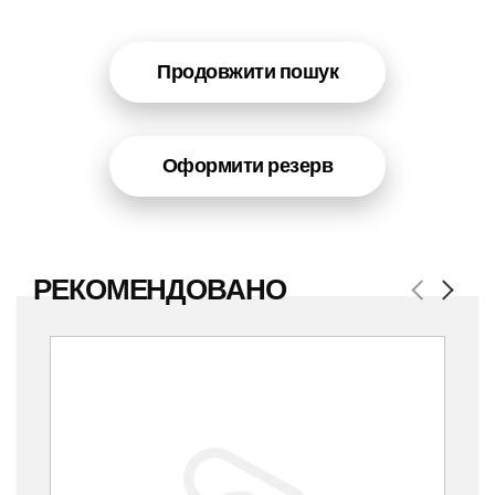
Продовжити пошук
Оформити резерв
РЕКОМЕНДОВАНО
Previous
Next