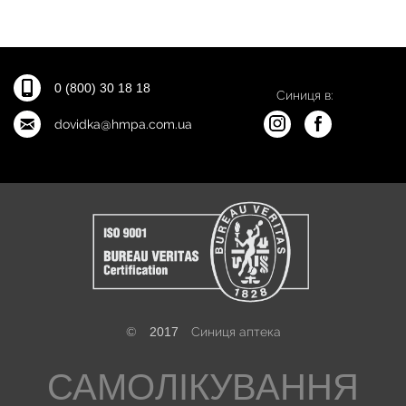
0 (800) 30 18 18
Синиця в:
dovidka@hmpa.com.ua
©
2017
Синиця аптека
САМОЛІКУВАННЯ