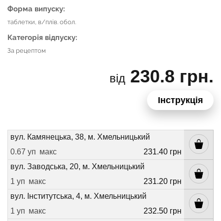
Форма випуску:
таблетки, в/плів. обол.
Категорія відпуску:
За рецептом
230.8 грн.
від
Інструкція
вул. Камянецька, 38, м. Хмельницький
0.67 уп
макс
231.40 грн
вул. Заводська, 20, м. Хмельницький
1 уп
макс
231.20 грн
вул. Інститутська, 4, м. Хмельницький
1 уп
макс
232.50 грн