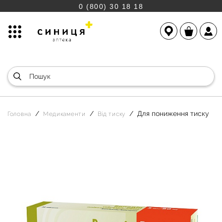
0 (800) 30 18 18
Для пониження тиску
Головна
Медикаменти
Від тиску