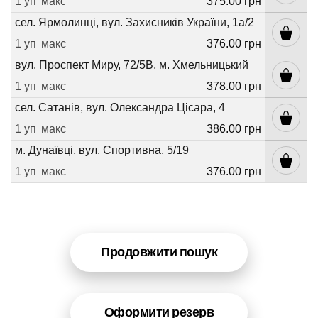
1 уп
макс
375.00 грн
сел. Ярмолинці, вул. Захисників України, 1а/2
1 уп
макс
376.00 грн
вул. Проспект Миру, 72/5В, м. Хмельницький
1 уп
макс
378.00 грн
сел. Сатанів, вул. Олександра Цісара, 4
1 уп
макс
386.00 грн
м. Дунаївці, вул. Спортивна, 5/19
1 уп
макс
376.00 грн
Продовжити пошук
Оформити резерв