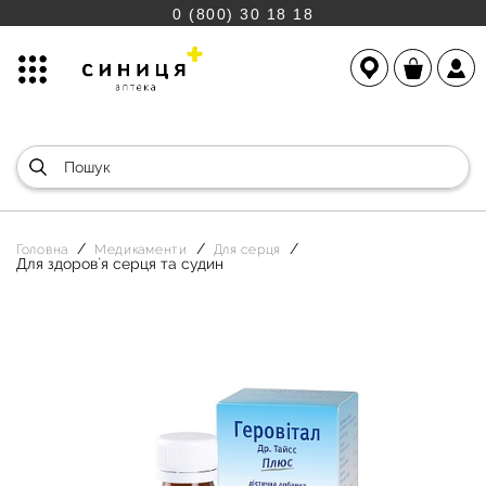
0 (800) 30 18 18
Головна
Медикаменти
Для серця
Для здоров`я серця та судин