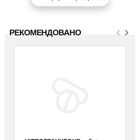
РЕКОМЕНДОВАНО
Previous
Next