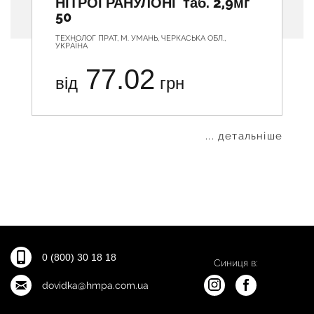
НІТРОГРАНУЛОНГ таб. 2,9мг
50
ТЕХНОЛОГ ПРАТ, М. УМАНЬ, ЧЕРКАСЬКА ОБЛ.,
УКРАЇНА
77.02
від
грн
... детальніше
0 (800) 30 18 18
Синиця в:
dovidka@hmpa.com.ua