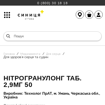
0 (800) 30 18 18
Головна
Медикаменти
Для серця
Для здоров`я серця та судин
НІТРОГРАНУЛОНГ ТАБ.
2,9МГ 50
Виробник: Технолог ПрАТ, м. Умань, Черкаська обл.,
Україна