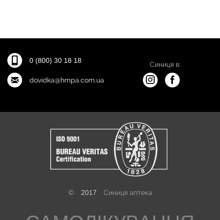
0 (800) 30 18 18
Синиця в:
dovidka@hmpa.com.ua
©
2017
Синиця аптека