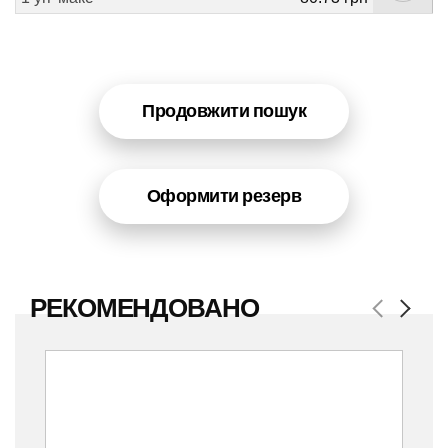
Продовжити пошук
Оформити резерв
РЕКОМЕНДОВАНО
Previous
Next