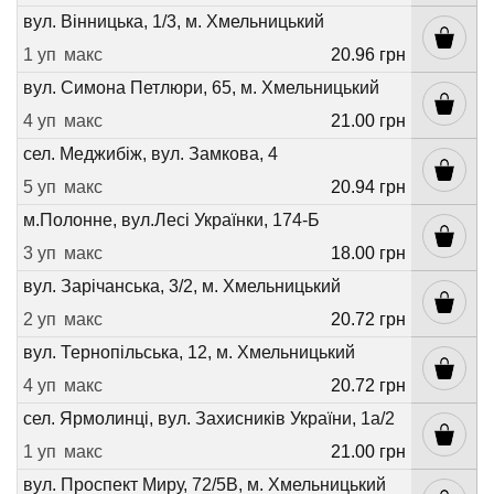
вул. Вінницька, 1/3, м. Хмельницький
1 уп
макс
20.96 грн
вул. Симона Петлюри, 65, м. Хмельницький
4 уп
макс
21.00 грн
сел. Меджибіж, вул. Замкова, 4
5 уп
макс
20.94 грн
м.Полонне, вул.Лесі Українки, 174-Б
3 уп
макс
18.00 грн
вул. Зарічанська, 3/2, м. Хмельницький
2 уп
макс
20.72 грн
вул. Тернопільська, 12, м. Хмельницький
4 уп
макс
20.72 грн
сел. Ярмолинці, вул. Захисників України, 1а/2
1 уп
макс
21.00 грн
вул. Проспект Миру, 72/5В, м. Хмельницький