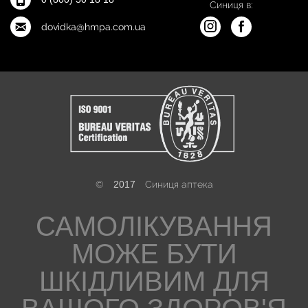
Синиця в:
dovidka@hmpa.com.ua
©
2017
Синиця аптека
САМОЛІКУВАННЯ
МОЖЕ БУТИ
ШКІДЛИВИМ ДЛЯ