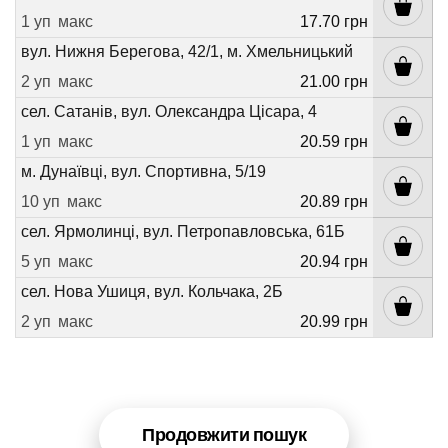
1 уп
макс
17.70 грн
вул. Нижня Берегова, 42/1, м. Хмельницький
2 уп
макс
21.00 грн
сел. Сатанів, вул. Олександра Цісара, 4
1 уп
макс
20.59 грн
м. Дунаївці, вул. Спортивна, 5/19
10 уп
макс
20.89 грн
сел. Ярмолинці, вул. Петропавловська, 61Б
5 уп
макс
20.94 грн
сел. Нова Ушиця, вул. Кольчака, 2Б
2 уп
макс
20.99 грн
Продовжити пошук