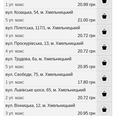
1 уп
макс
20.99 грн
вул. Козацька, 54, м. Хмельницький
5 уп
макс
21.00 грн
вул. Пілотська, 117/1, м. Хмельницький
4 уп
макс
20.72 грн
вул. Проскурівська, 13, м. Хмельницький
4 уп
макс
20.72 грн
вул. Трудова, 6а, м. Хмельницький
5 уп
макс
20.95 грн
вул. Свободи, 75, м. Хмельницький
1 уп
макс
17.80 грн
вул. Львівське шосе, 65, м. Хмельницький
2 уп
макс
20.72 грн
вул. Вінницька, 12, м. Хмельницький
3 уп
макс
20.95 грн