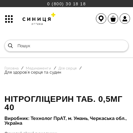
0 (800) 30 18 18
Головна
Медикаменти
Для серця
Для здоров`я серця та судин
НІТРОГЛІЦЕРИН ТАБ. 0,5МГ
40
Виробник: Технолог ПрАТ, м. Умань, Черкаська обл.,
Україна