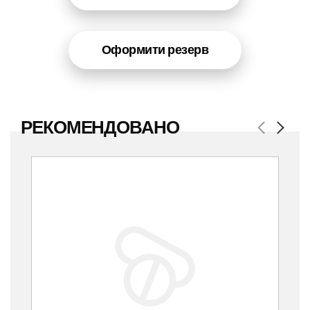
Оформити резерв
РЕКОМЕНДОВАНО
Previous
Next