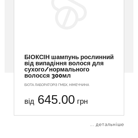
БІОКСІН шампунь рослинний
від випадіння волося для
сухого/нормального
волосся 300мл
БІОТА ЛАБОРАТОРІЗ ГМБХ, НІМЕЧЧИНА
645.00
від
грн
... детальніше