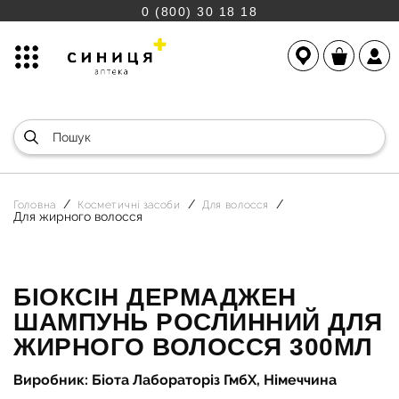
0 (800) 30 18 18
Головна
Косметичні засоби
Для волосся
Для жирного волосся
БІОКСІН ДЕРМАДЖЕН
ШАМПУНЬ РОСЛИННИЙ ДЛЯ
ЖИРНОГО ВОЛОССЯ 300МЛ
Виробник: Біота Лабораторіз ГмбХ, Німеччина