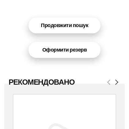
Продовжити пошук
Оформити резерв
РЕКОМЕНДОВАНО
Previous
Next