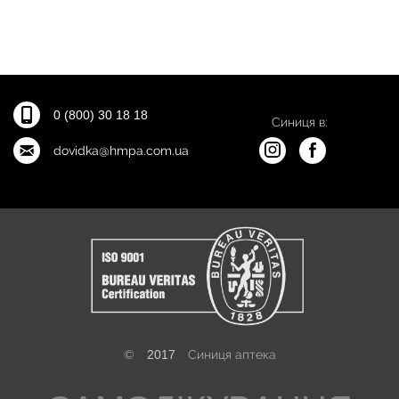
0 (800) 30 18 18
Синиця в:
dovidka@hmpa.com.ua
©
2017
Синиця аптека