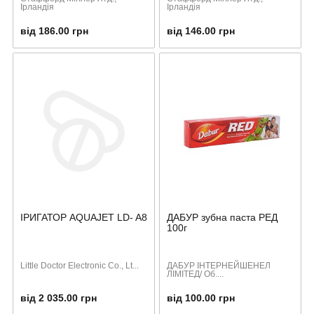
Ірландія
Ірландія
від 186.00 грн
від 146.00 грн
ІРИГАТОР AQUAJET LD- A8
ДАБУР зубна паста РЕД
100г
Little Doctor Electronic Co., Lt...
ДАБУР ІНТЕРНЕЙШЕНЕЛ
ЛІМІТЕД/ Об....
від 2 035.00 грн
від 100.00 грн