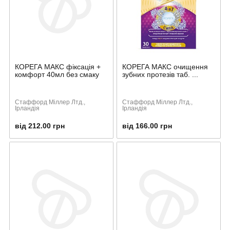
КОРЕГА МАКС фіксація +
КОРЕГА МАКС очищення
комфорт 40мл без смаку
зубних протезів таб. ...
Стаффорд Міллер Лтд.,
Стаффорд Міллер Лтд.,
Ірландія
Ірландія
від 212.00 грн
від 166.00 грн