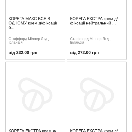
КОРЕГА МАКС ВСЕ В
КОРЕГА ЕКСТРА крем д/
ОДНОМУ крем д/фіксації
фіксаціі нейтральний ...
б...
Стаффорд Міллер Лтд.,
Стаффорд Міллер Лтд.,
Ірландія
Ірландія
від 232.00 грн
від 272.00 грн
КОРЕГА ЕКСТРА крем д/
КОРЕГА ЕКСТРА крем д/