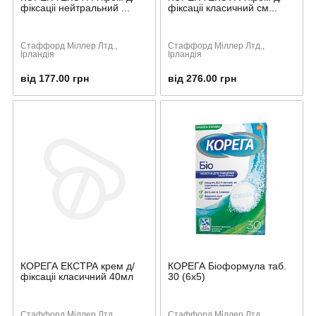
фіксаціі нейтральний ...
фіксаціі класичний см...
Стаффорд Міллер Лтд.,
Стаффорд Міллер Лтд.,
Ірландія
Ірландія
від 177.00 грн
від 276.00 грн
КОРЕГА ЕКСТРА крем д/
КОРЕГА Біоформула таб.
фіксаціі класичний 40мл
30 (6х5)
Стаффорд Міллер Лтд.,
Стаффорд Міллер Лтд.,