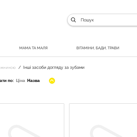
МАМА ТА МАЛЯ
ВІТАМІНИ, БАДИ, ТРАВИ
Інші засоби догляду за зубами
рожниною
ти по:
Ціна
Назва