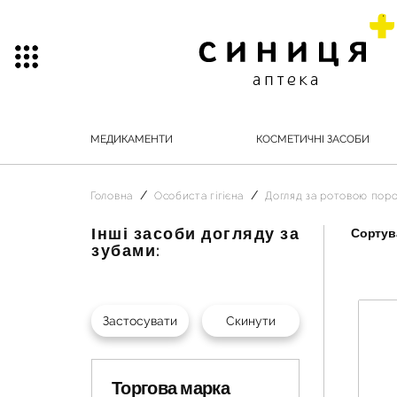
МЕДИКАМЕНТИ
КОСМЕТИЧНІ ЗАСОБИ
Головна
Особиста гігієна
Догляд за ротовою по
Інші засоби догляду за
Сортува
зубами:
Торгова марка