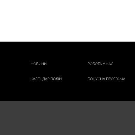
НОВИНИ
РОБОТА У НАС
КАЛЕНДАР ПОДІЙ
БОНУСНА ПРОГРАМА