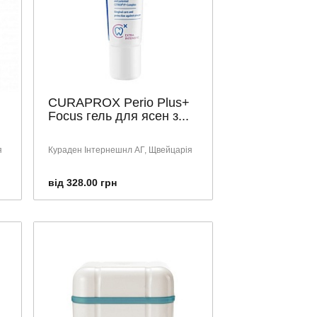
CURAPROX Perio Plus+
Focus гель для ясен з...
я
Кураден Інтернешнл АГ, Щвейцарія
від 328.00 грн