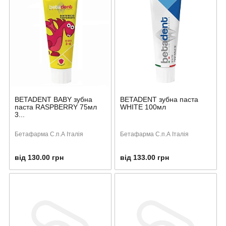
BETADENT BABY зубна
BETADENT зубна паста
паста RASPBERRY 75мл
WHITE 100мл
3...
Бетафарма С.п.А Італія
Бетафарма С.п.А Італія
від 130.00 грн
від 133.00 грн