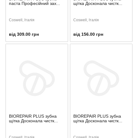
паста Професійний зах...
щітка Досконала чистк...
Coswell, Італія
Coswell, Італія
від 309.00 грн
від 156.00 грн
BIOREPAIR PLUS зубна
BIOREPAIR PLUS зубна
щітка Досконала чистк...
щітка Досконала чистк...
Coswell, Італія
Coswell, Італія