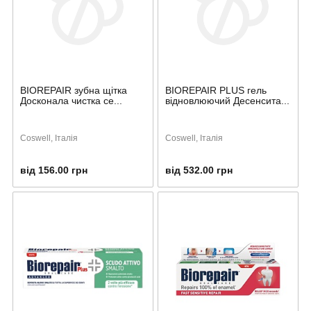
BIOREPAIR зубна щітка
BIOREPAIR PLUS гель
Досконала чистка се...
відновлюючий Десенсита...
Coswell, Італія
Coswell, Італія
від 156.00 грн
від 532.00 грн