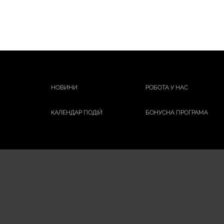
НОВИНИ
РОБОТА У НАС
КАЛЕНДАР ПОДІЙ
БОНУСНА ПРОГРАМА