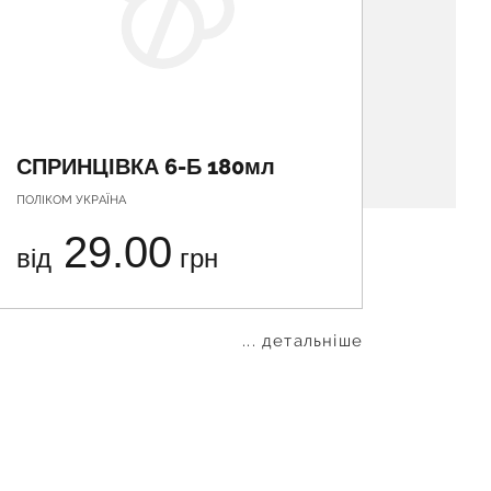
СПРИНЦІВКА 6-Б 180мл
СПРИ
ПОЛІКОМ УКРАЇНА
ПОЛІКОМ
29.00
від
грн
від
... детальніше