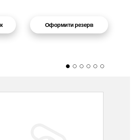
к
Оформити резерв