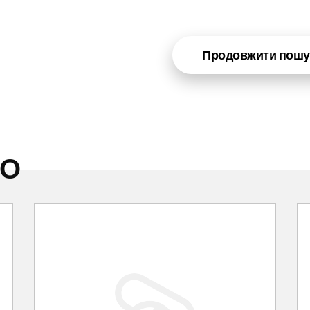
Продовжити пошу
НО