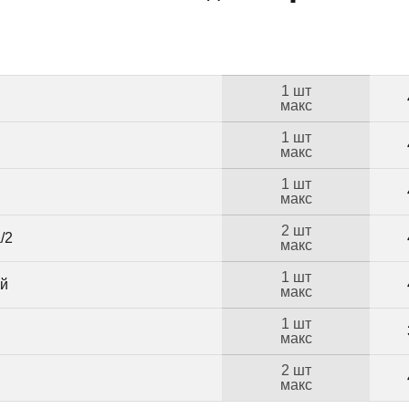
1 шт
макс
1 шт
макс
1 шт
макс
2 шт
/2
макс
1 шт
ий
макс
1 шт
макс
2 шт
макс