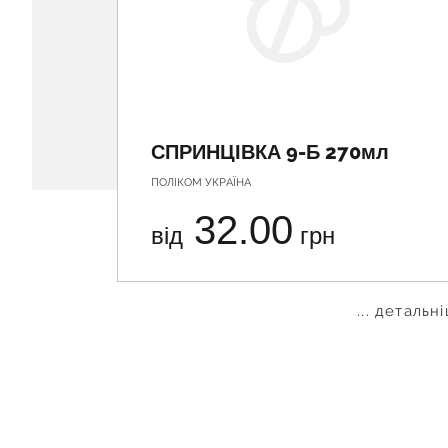
СПРИНЦІВКА 9-Б 270мл
ПОЛІКОМ УКРАЇНА
32.00
від
грн
... детальн