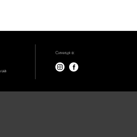
Синиця в:
.ua