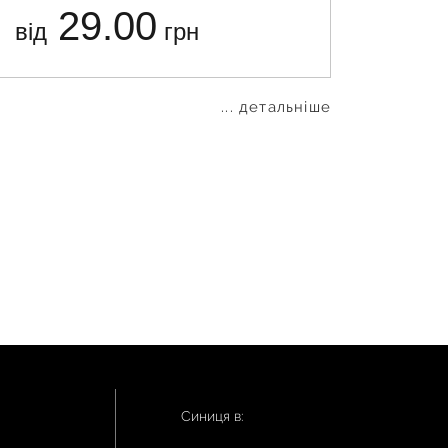
29.00
від
грн
від
... детальніше
Синиця в: