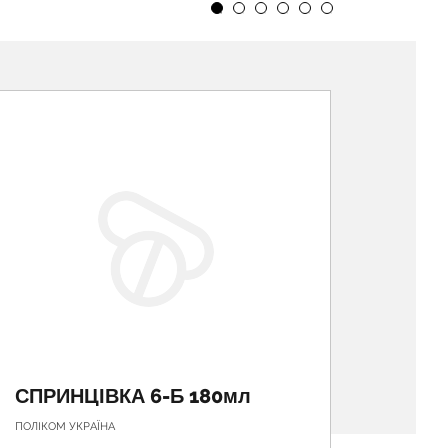
СПРИНЦІВКА 6-Б 180мл
СПРИ
ПОЛІКОМ УКРАЇНА
ПОЛІКОМ