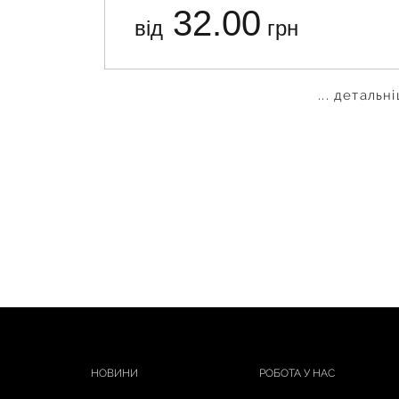
32.00
від
грн
... детальн
НОВИНИ
РОБОТА У НАС