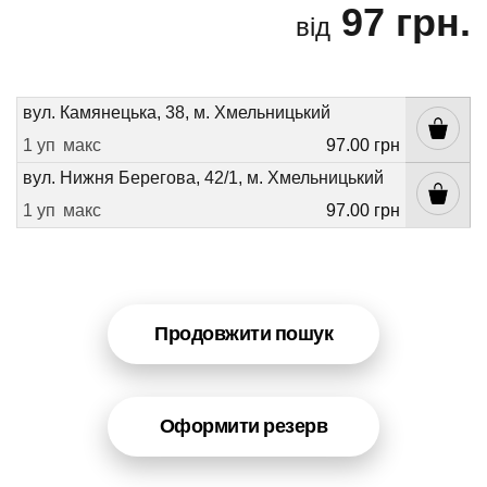
97 грн.
від
вул. Камянецька, 38, м. Хмельницький
1 уп
макс
97.00 грн
вул. Нижня Берегова, 42/1, м. Хмельницький
1 уп
макс
97.00 грн
Продовжити пошук
Оформити резерв