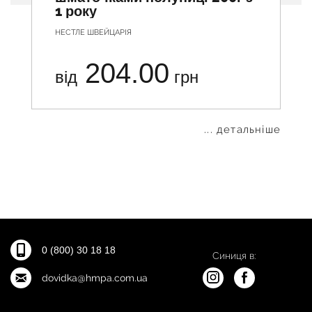
1 року
НЕСТЛЕ ШВЕЙЦАРІЯ
204.00
від
грн
... детальніше
0 (800) 30 18 18
Синиця в:
dovidka@hmpa.com.ua