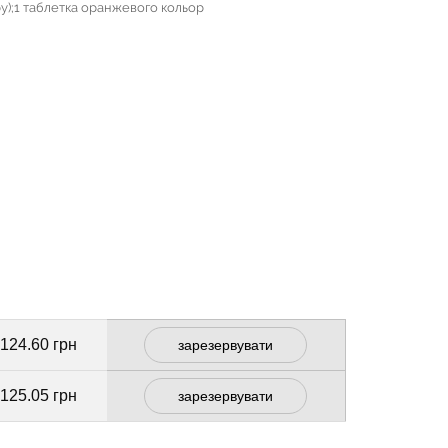
ру);1 таблетка оранжевого кольор
 124.60 грн
зарезервувати
 125.05 грн
зарезервувати