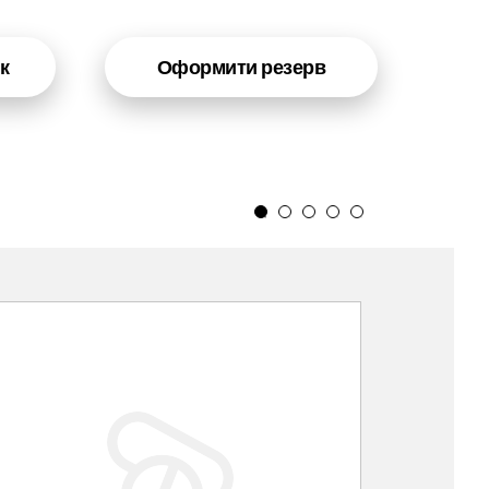
к
Оформити резерв