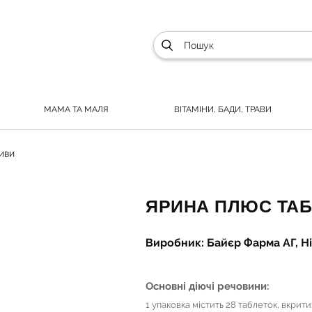
МАМА ТА МАЛЯ
ВІТАМІНИ, БАДИ, ТРАВИ
иви
ЯРИНА ПЛЮС ТАБ.
Виробник: Байєр Фарма АГ, Н
Основні діючі речовини:
1 упаковка містить 28 таблеток, вкри