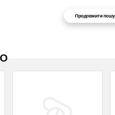
Продовжити пошу
НО