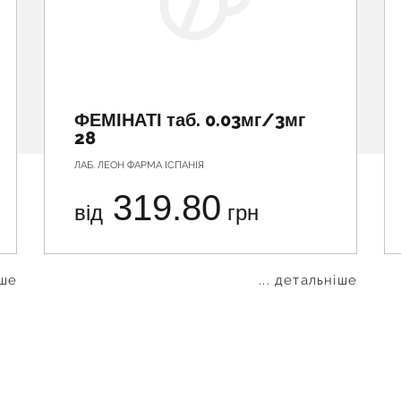
ФЕМІНАТІ таб. 0.03мг/3мг
28
ЛАБ. ЛЕОН ФАРМА ІСПАНІЯ
319.80
від
грн
іше
... детальніше