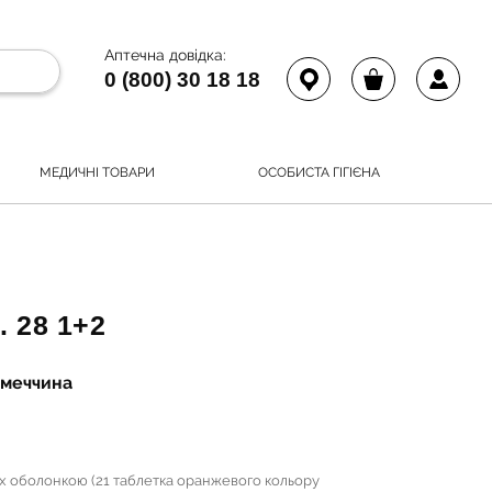
Аптечна довідка:
0 (800) 30 18 18
МЕДИЧНІ ТОВАРИ
ОСОБИСТА ГІГІЄНА
 28 1+2
імеччина
тих оболонкою (21 таблетка оранжевого кольору