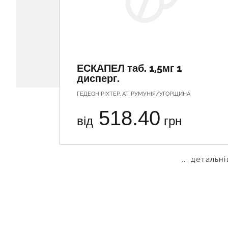
ЕСКАПЕЛ таб. 1,5мг 1
дисперг.
ГЕДЕОН РІХТЕР, АТ, РУМУНІЯ/УГОРЩИНА
518.40
від
грн
... детальн