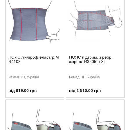
ПОЯС лік-проф еласт. р.М
ПОЯС підтрим. з ребр.
R4103
жорстк. R3205 р.ХL
Ремед ПП, Україна
Ремед ПП, Україна
від 619.00 грн
від 1 510.00 грн