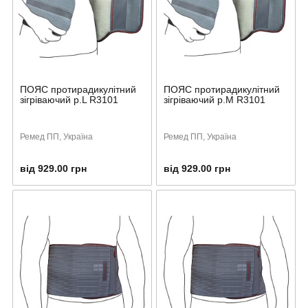
ПОЯС протирадикулітний
ПОЯС протирадикулітний
зігріваючий р.L R3101
зігріваючий р.M R3101
Ремед ПП, Україна
Ремед ПП, Україна
від 929.00 грн
від 929.00 грн