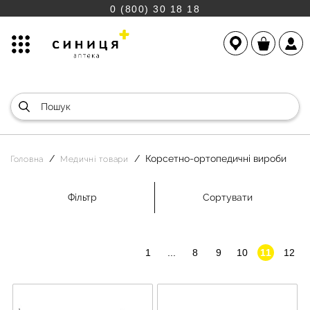
0 (800) 30 18 18
Корсетно-ортопедичні вироби
Головна
Медичні товари
Фільтр
Сортувати
1
...
8
9
10
11
12