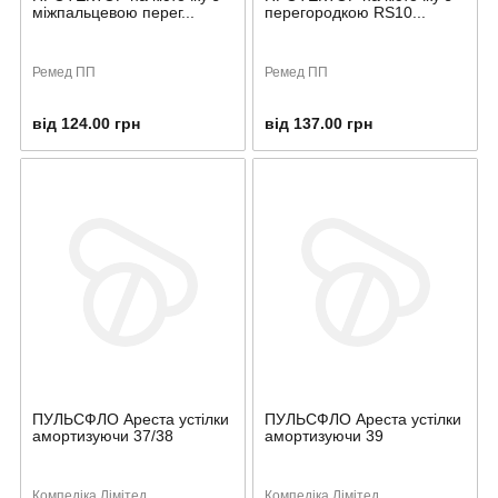
міжпальцевою перег...
перегородкою RS10...
Ремед ПП
Ремед ПП
від 124.00 грн
від 137.00 грн
ПУЛЬСФЛО Ареста устілки
ПУЛЬСФЛО Ареста устілки
амортизуючи 37/38
амортизуючи 39
Компедіка Лімітед
Компедіка Лімітед