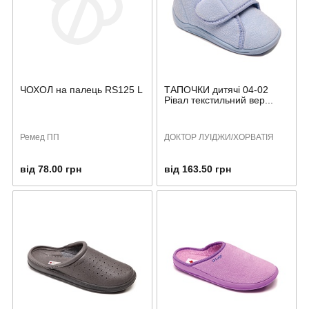
ЧОХОЛ на палець RS125 L
ТАПОЧКИ дитячі 04-02
Рівал текстильний вер...
Ремед ПП
ДОКТОР ЛУІДЖИ/ХОРВАТІЯ
від 78.00 грн
від 163.50 грн