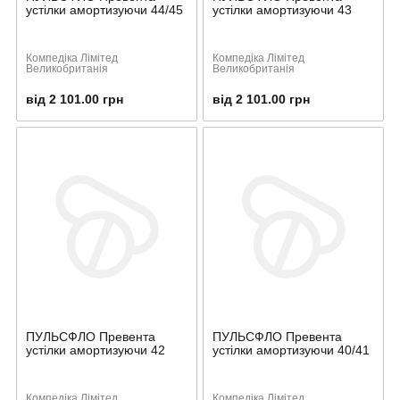
устілки амортизуючи 44/45
устілки амортизуючи 43
Компедіка Лімітед
Компедіка Лімітед
Великобританія
Великобританія
від 2 101.00 грн
від 2 101.00 грн
ПУЛЬСФЛО Превента
ПУЛЬСФЛО Превента
устілки амортизуючи 42
устілки амортизуючи 40/41
Компедіка Лімітед
Компедіка Лімітед