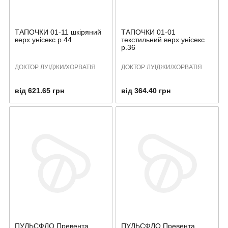
ТАПОЧКИ 01-11 шкіряний
ТАПОЧКИ 01-01
верх унісекс р.44
текстильний верх унісекс
р.36
ДОКТОР ЛУІДЖИ/ХОРВАТІЯ
ДОКТОР ЛУІДЖИ/ХОРВАТІЯ
від 621.65 грн
від 364.40 грн
ПУЛЬСФЛО Превента
ПУЛЬСФЛО Превента