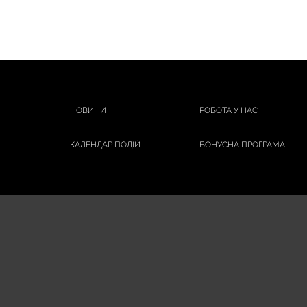
НОВИНИ
РОБОТА У НАС
КАЛЕНДАР ПОДІЙ
БОНУСНА ПРОГРАМА