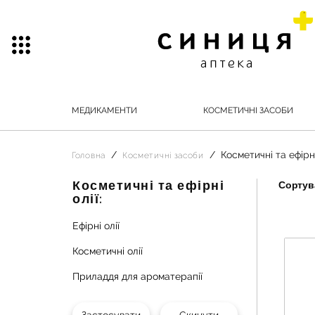
МЕДИКАМЕНТИ
КОСМЕТИЧНІ ЗАСОБИ
Косметичні та ефірні
Головна
Косметичні засоби
Косметичні та ефірні
Сортува
олії:
Ефірні олії
Косметичні олії
Приладдя для ароматерапії