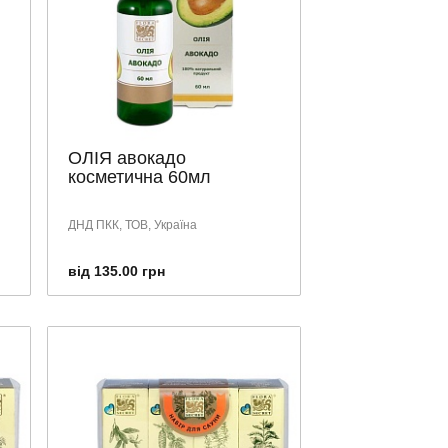
ОЛІЯ авокадо
косметична 60мл
ДНД ПКК, ТОВ, Україна
від 135.00 грн