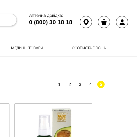
Аптечна довідка:
0 (800) 30 18 18
МЕДИЧНІ ТОВАРИ
ОСОБИСТА ГІГІЄНА
1
2
3
4
5