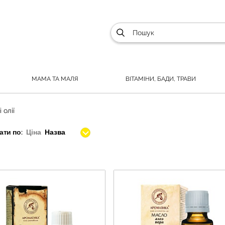
МАМА ТА МАЛЯ
ВІТАМІНИ, БАДИ, ТРАВИ
 олії
ти по:
Ціна
Назва