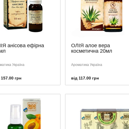
ІЯ анісова ефірна
ОЛІЯ алое вера
мл
косметична 20мл
матика Україна
Ароматика Україна
 157.00 грн
від 117.00 грн