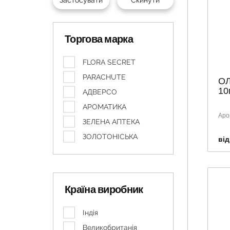
Торгова марка
FLORA SECRET
PARACHUTE
ОЛ
10
АДВЕРСО
АРОМАТИКА
Аро
ЗЕЛЕНА АПТЕКА
ЗОЛОТОНІСЬКА
від
Країна виробник
Індія
Великобританія