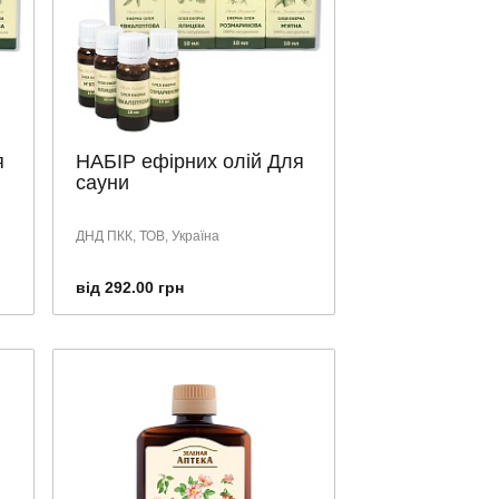
я
НАБІР ефірних олій Для
сауни
ДНД ПКК, ТОВ, Україна
від 292.00 грн