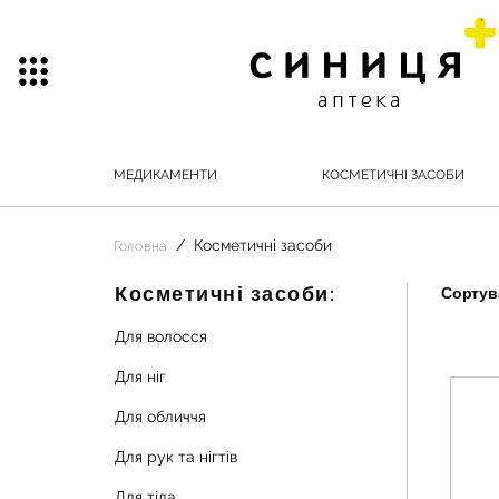
МЕДИКАМЕНТИ
КОСМЕТИЧНІ ЗАСОБИ
Косметичні засоби
Головна
Косметичні засоби:
Сортува
Для волосся
Для ніг
Для обличчя
Для рук та нігтів
Для тіла