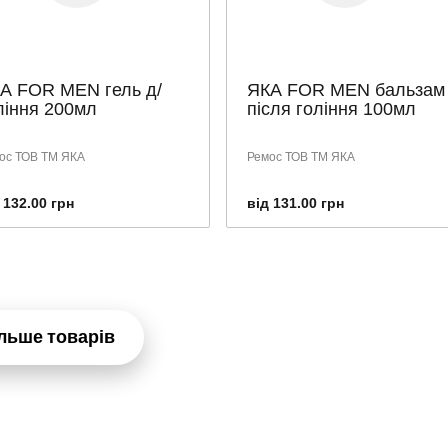
А FOR MEN гель д/
ЯКА FOR MEN бальзам
ління 200мл
після гоління 100мл
ос ТОВ ТМ ЯКА
Ремос ТОВ ТМ ЯКА
 132.00 грн
від 131.00 грн
льше товарів