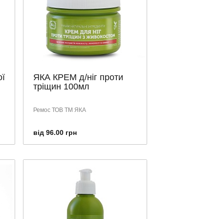
ої
ЯКА КРЕМ д/ніг проти
тріщин 100мл
Ремос ТОВ ТМ ЯКА
від 96.00 грн