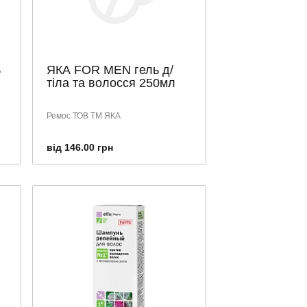
ь
ЯКА FOR MEN гель д/
тіла та волосся 250мл
Ремос ТОВ ТМ ЯКА
від 146.00 грн