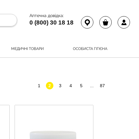
Аптечна довідка:
0 (800) 30 18 18
МЕДИЧНІ ТОВАРИ
ОСОБИСТА ГІГІЄНА
1
2
3
4
5
...
87