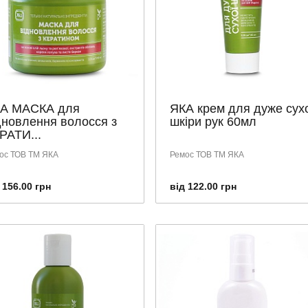
А МАСКА для
ЯКА крем для дуже сух
дновлення волосся з
шкіри рук 60мл
РАТИ...
ос ТОВ ТМ ЯКА
Ремос ТОВ ТМ ЯКА
 156.00 грн
від 122.00 грн