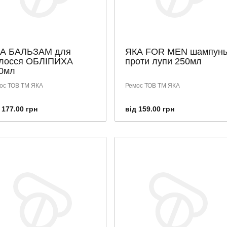
А БАЛЬЗАМ для
ЯКА FOR MEN шампун
лосся ОБЛІПИХА
проти лупи 250мл
0мл
ос ТОВ ТМ ЯКА
Ремос ТОВ ТМ ЯКА
 177.00 грн
від 159.00 грн