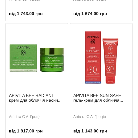
від 1 743.00 грн
від 1 674.00 грн
APIVITA BEE RADIANT
APIVITA BEE SUN SAFE
крем для обличчя насич...
гель-крем для обличчя...
Апівіта С.А. Греція
Апівіта С.А. Греція
від 1 917.00 грн
від 1 143.00 грн