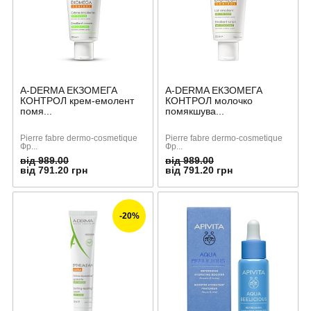
A-DERMA ЕКЗОМЕГА
A-DERMA ЕКЗОМЕГА
КОНТРОЛ крем-емолент
КОНТРОЛ молочко
помя...
помякшува...
Pierre fabre dermo-cosmetique
Pierre fabre dermo-cosmetique
Фр...
Фр...
від 989.00
від 989.00
від 791.20 грн
від 791.20 грн
-20%