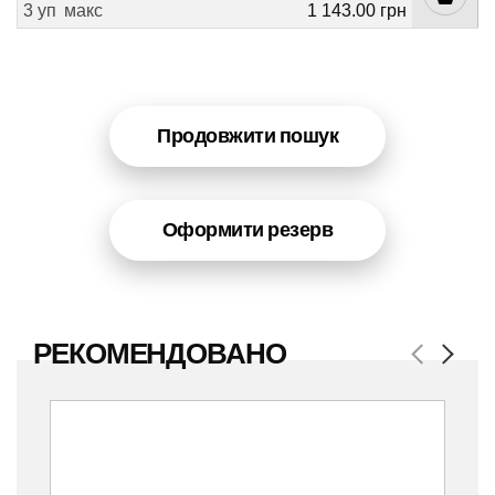
3 уп
макс
1 143.00 грн
Продовжити пошук
Оформити резерв
РЕКОМЕНДОВАНО
Previous
Next