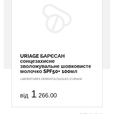
URIAGE БАРЄСАН
сонцезахисне
зволожувальне шовковисте
молочко SPF50+ 100мл
LABORATOIRES DERMATOLOGIQUES D'URIAGE
1
від
266.00