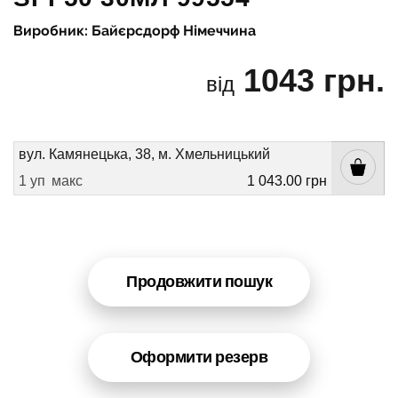
Виробник: Байєрсдорф Німеччина
1043 грн.
від
вул. Камянецька, 38, м. Хмельницький
1 уп
макс
1 043.00 грн
Продовжити пошук
Оформити резерв