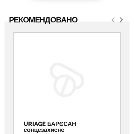
РЕКОМЕНДОВАНО
Previous
Next
URIAGE БАРЄСАН
сонцезахисне