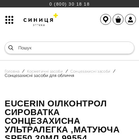
0 (800) 30 18 18
Головна
Косметичні засоби
Сонцезахисні засоби
Сонцезахисні засоби для обличчя
EUCERIN ОІЛКОНТРОЛ
СИРОВАТКА
СОНЦЕЗАХИСНА
УЛЬТРАЛЕГКА ,МАТУЮЧА
SPF50 30МЛ 99554