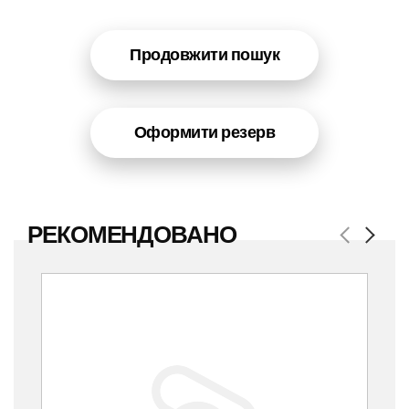
Продовжити пошук
Оформити резерв
РЕКОМЕНДОВАНО
Previous
Next