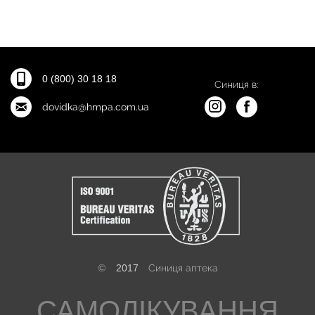
0 (800) 30 18 18
Синиця в:
dovidka@hmpa.com.ua
©
2017
Синиця аптека
САМОЛІКУВАННЯ