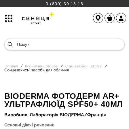
0 (800) 30 18 18
Головна
Косметичні засоби
Сонцезахисні засоби
Сонцезахисні засоби для обличчя
BIODERMA ФОТОДЕРМ AR+
УЛЬТРАФЛЮЇД SPF50+ 40МЛ
Виробник: Лабораторія БІОДЕРМА/Франція
Основні діючі речовини: