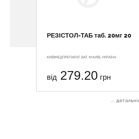
РЕЗІСТОЛ-ТАБ таб. 20мг 20
КИЇВМЕДПРЕПАРАТ, ВАТ, М.КИЇВ, УКРАЇНА
279.20
від
грн
... детальн