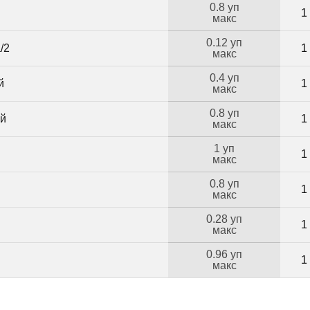
0.8 уп
1
макс
0.12 уп
/2
1
макс
0.4 уп
й
1
макс
0.8 уп
ий
1
макс
1 уп
1
макс
0.8 уп
1
макс
0.28 уп
Б
1
макс
0.96 уп
1
макс