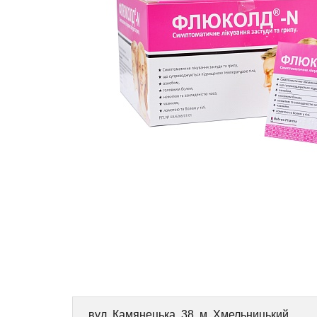
вул. Камянецька, 38, м. Хмельницький