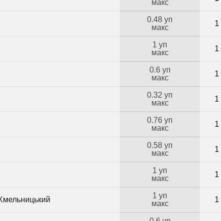
макс
0.48 уп
1
макс
1 уп
1
макс
0.6 уп
1
макс
0.32 уп
1
макс
0.76 уп
1
макс
0.58 уп
1
макс
1 уп
1
макс
1 уп
 Хмельницький
1
макс
0.6 уп