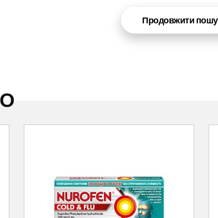
Продовжити пошу
НО