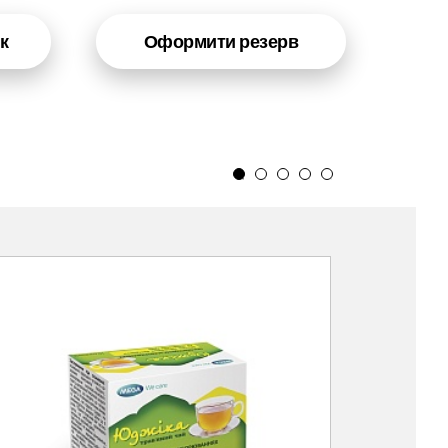
к
Оформити резерв