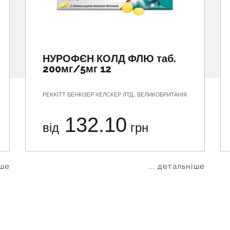
НУРОФЄН КОЛД ФЛЮ таб.
200мг/5мг 12
РЕККІТТ БЕНКІЗЕР ХЕЛСКЕР ЛТД., ВЕЛИКОБРИТАНІЯ
132.10
від
грн
іше
... детальніше