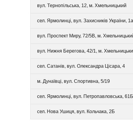
вул. Тернопільська, 12, м. Хмельницький
сел. Ярмолинці, вул. Захисників України, 1а
вул. Проспект Миру, 72/5В, м. Хмельницьки
вул. Нижня Берегова, 42/1, м. Хмельницьк
сел. Сатанів, вул. Олександра Цісара, 4
м. Дунаївці, вул. Спортивна, 5/19
сел. Ярмолинці, вул. Петропавловська, 61
сел. Нова Ушиця, вул. Кольчака, 2Б