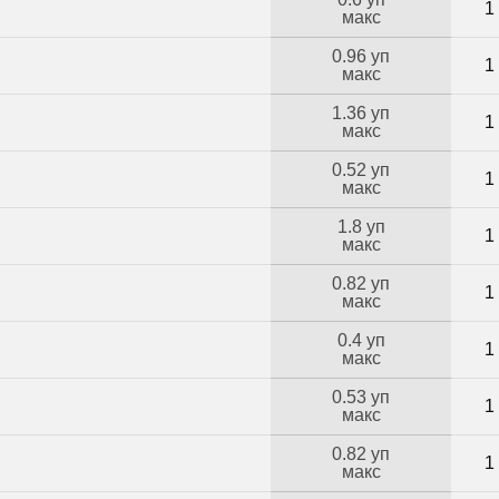
1
макс
0.96 уп
1
макс
1.36 уп
1
макс
0.52 уп
1
макс
1.8 уп
1
макс
0.82 уп
1
макс
0.4 уп
1
макс
0.53 уп
1
макс
0.82 уп
1
макс