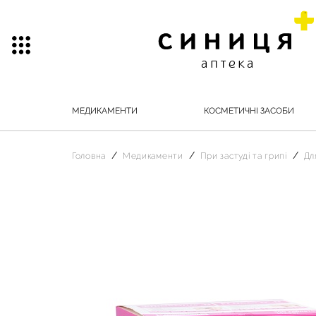
МЕДИКАМЕНТИ
КОСМЕТИЧНІ ЗАСОБИ
Головна
Медикаменти
При застуді та грипі
Дл