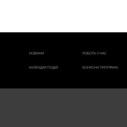
НОВИНИ
РОБОТА У НАС
КАЛЕНДАР ПОДІЙ
БОНУСНА ПРОГРАМА