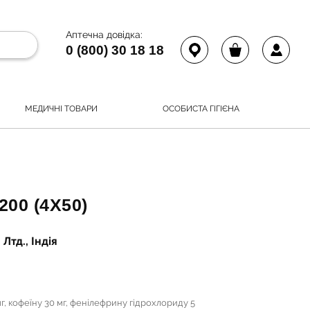
Аптечна довідка:
0 (800) 30 18 18
МЕДИЧНІ ТОВАРИ
ОСОБИСТА ГІГІЄНА
00 (4Х50)
Лтд., Індія
г, кофеїну 30 мг, фенілефрину гідрохлориду 5