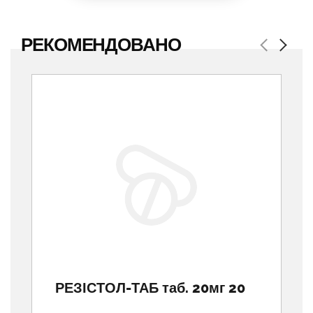
РЕКОМЕНДОВАНО
Previous
Next
РЕЗІСТОЛ-ТАБ таб. 20мг 20