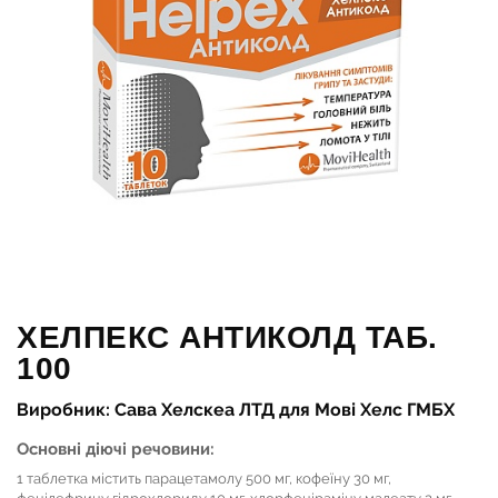
ХЕЛПЕКС АНТИКОЛД ТАБ.
100
Виробник: Сава Хелскеа ЛТД для Мові Хелс ГМБХ
Основні діючі речовини:
1 таблетка містить парацетамолу 500 мг, кофеїну 30 мг,