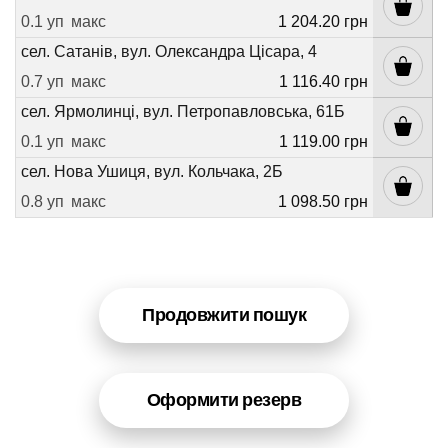
0.1 уп
макс
1 204.20 грн
сел. Сатанів, вул. Олександра Цісара, 4
0.7 уп
макс
1 116.40 грн
сел. Ярмолинці, вул. Петропавловська, 61Б
0.1 уп
макс
1 119.00 грн
сел. Нова Ушиця, вул. Кольчака, 2Б
0.8 уп
макс
1 098.50 грн
Продовжити пошук
Оформити резерв