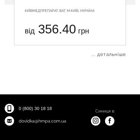
КИЇВМЕДПРЕПАРАТ, ВАТ, М.КИЇВ, УКРАЇНА
356.40
від
грн
... детальніше
0 (800) 30 18 18
Синиця в:
dovidka@hmpa.com.ua