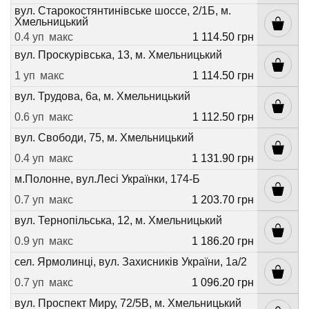
вул. Старокостянтинівське шоссе, 2/1Б, м.
Хмельницький
0.4 уп
макс
1 114.50 грн
вул. Проскурівська, 13, м. Хмельницький
1 уп
макс
1 114.50 грн
вул. Трудова, 6а, м. Хмельницький
0.6 уп
макс
1 112.50 грн
вул. Свободи, 75, м. Хмельницький
0.4 уп
макс
1 131.90 грн
м.Полонне, вул.Лесі Українки, 174-Б
0.7 уп
макс
1 203.70 грн
вул. Тернопільська, 12, м. Хмельницький
0.9 уп
макс
1 186.20 грн
сел. Ярмолинці, вул. Захисників України, 1а/2
0.7 уп
макс
1 096.20 грн
вул. Проспект Миру, 72/5В, м. Хмельницький