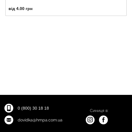
від 4.00 грн
0 (800) 30 18 18
Синиця в:
dovidka@hmpa.com.ua