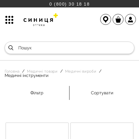
0 (800) 30 18 18
Головна
Медичні товари
Медичні вироби
Медичні інструменти
Фільтр
Сортувати