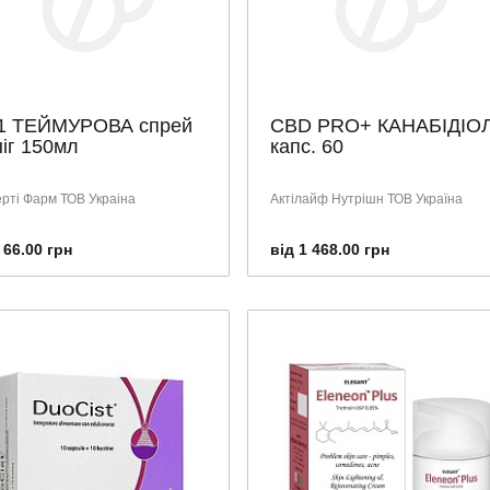
1 ТЕЙМУРОВА спрей
CBD PRO+ КАНАБІДІО
ніг 150мл
капс. 60
ерті Фарм ТОВ Украіна
Актілайф Нутрішн ТОВ Україна
 66.00 грн
від 1 468.00 грн