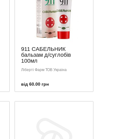
911 САБЕЛЬНИК
бальзам д/суглобів
100мл
Ліберті Фарм ТОВ Украіна
від 60.00 грн