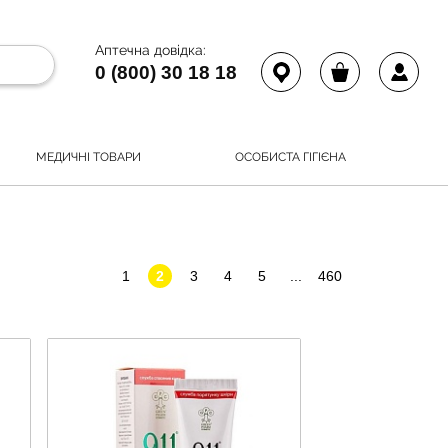
Аптечна довідка:
0 (800) 30 18 18
МЕДИЧНІ ТОВАРИ
ОСОБИСТА ГІГІЄНА
1
2
3
4
5
...
460