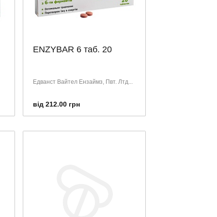
ENZYBAR 6 таб. 20
Едванст Вайтел Ензаймз, Пвт. Лтд...
від 212.00 грн