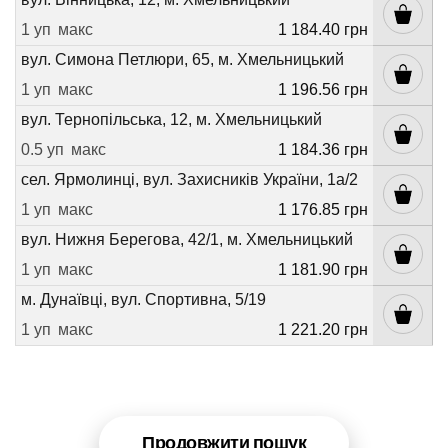
1 уп
макс
1 184.40 грн
вул. Симона Петлюри, 65, м. Хмельницький
1 уп
макс
1 196.56 грн
вул. Тернопільська, 12, м. Хмельницький
0.5 уп
макс
1 184.36 грн
сел. Ярмолинці, вул. Захисників України, 1а/2
1 уп
макс
1 176.85 грн
вул. Нижня Берегова, 42/1, м. Хмельницький
1 уп
макс
1 181.90 грн
м. Дунаївці, вул. Спортивна, 5/19
1 уп
макс
1 221.20 грн
Продовжити пошук