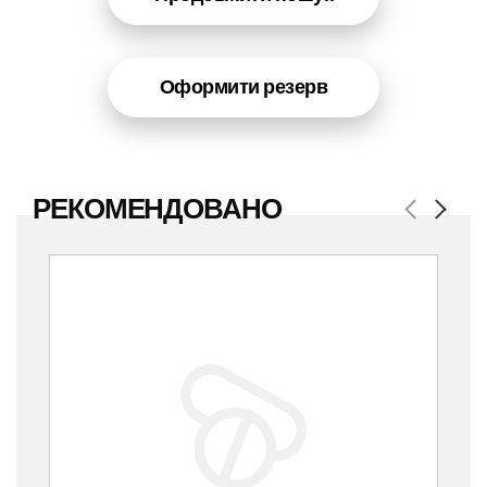
Оформити резерв
РЕКОМЕНДОВАНО
Previous
Next