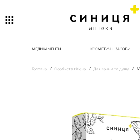
МЕДИКАМЕНТИ
КОСМЕТИЧНІ ЗАСОБИ
М
Головна
Особиста гігієна
Для ванни та душу