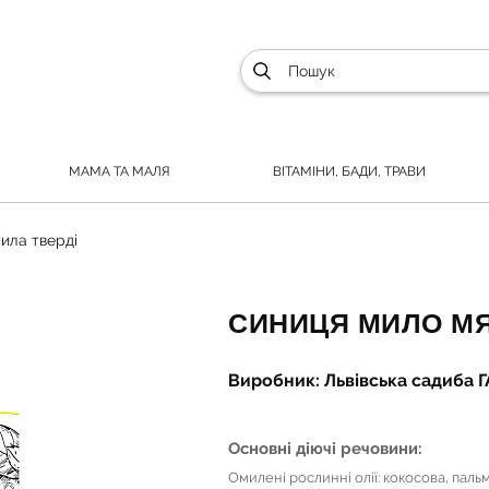
МАМА ТА МАЛЯ
ВІТАМІНИ, БАДИ, ТРАВИ
ила тверді
СИНИЦЯ МИЛО МЯ
Виробник: Львівська садиба
Основні діючі речовини:
Омилені рослинні олії: кокосова, пальм