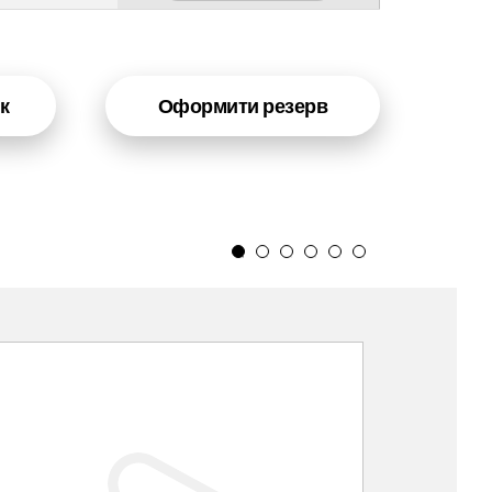
к
Оформити резерв