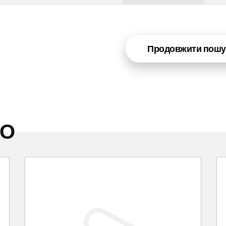
Продовжити пошу
НО