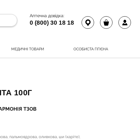
Аптечна довідка:
0 (800) 30 18 18
МЕДИЧНІ ТОВАРИ
ОСОБИСТА ГІГІЄНА
ТА 100Г
 ГАРМОНІЯ ТЗОВ
ова, пальмоядрова, оливкова, ши (каріте),